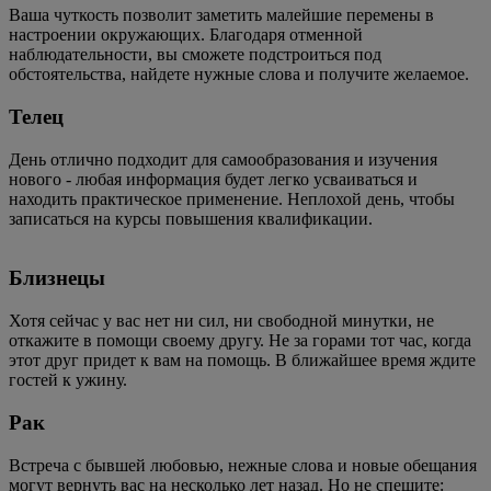
Ваша чуткость позволит заметить малейшие перемены в
настроении окружающих. Благодаря отменной
наблюдательности, вы сможете подстроиться под
обстоятельства, найдете нужные слова и получите желаемое.
Телец
День отлично подходит для самообразования и изучения
нового - любая информация будет легко усваиваться и
находить практическое применение. Неплохой день, чтобы
записаться на курсы повышения квалификации.
Близнецы
Хотя сейчас у вас нет ни сил, ни свободной минутки, не
откажите в помощи своему другу. Не за горами тот час, когда
этот друг придет к вам на помощь. В ближайшее время ждите
гостей к ужину.
Рак
Встреча с бывшей любовью, нежные слова и новые обещания
могут вернуть вас на несколько лет назад. Но не спешите: