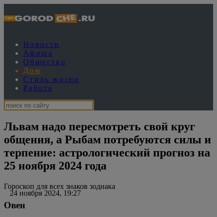
Новости
Афиша
Общество
Дом
Стиль жизни
Работа
Львам надо пересмотреть свой круг
общения, а Рыбам потребуются силы и
терпение: астрологический прогноз на
25 ноября 2024 года
Гороскоп для всех знаков зодиака
24 ноября 2024, 19:27
Овен