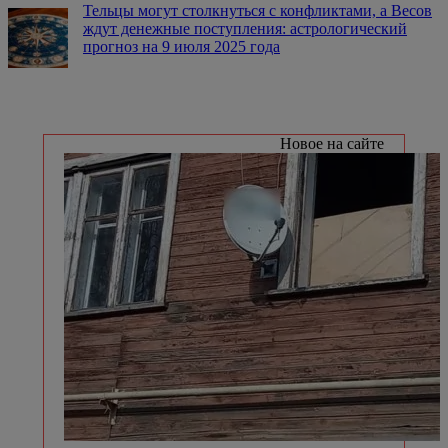
Тельцы могут столкнуться с конфликтами, а Весов
ждут денежные поступления: астрологический
прогноз на 9 июля 2025 года
Новое на сайте