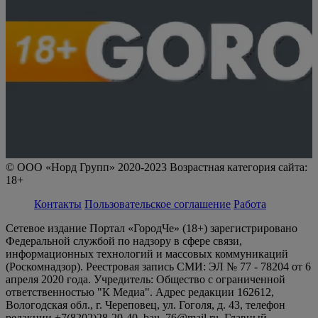
© ООО «Норд Групп» 2020-2023 Возрастная категория сайта:
18+
Контакты
Пользовательское соглашение
Работа
Сетевое издание Портал «ГородЧе» (18+) зарегистрировано
Федеральной службой по надзору в сфере связи,
информационных технологий и массовых коммуникаций
(Роскомнадзор). Реестровая запись СМИ: ЭЛ № 77 - 78204 от 6
апреля 2020 года. Учредитель: Общество с ограниченной
ответственностью "К Медиа". Адрес редакции 162612,
Вологодская обл., г. Череповец, ул. Гоголя, д. 43, телефон
редакции +7(8202)28-20-40, bau_76@mail.ru. Главный