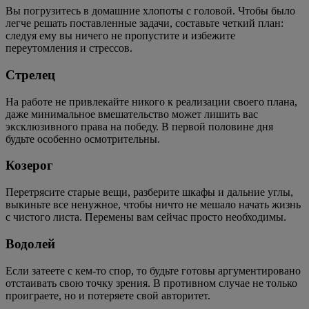
Вы погрузитесь в домашние хлопоты с головой. Чтобы было
легче решать поставленные задачи, составьте четкий план:
следуя ему вы ничего не пропустите и избежите
переутомления и стрессов.
Стрелец
На работе не привлекайте никого к реализации своего плана,
даже минимальное вмешательство может лишить вас
эксклюзивного права на победу. В первой половине дня
будьте особенно осмотрительны.
Козерог
Перетрясите старые вещи, разберите шкафы и дальние углы,
выкиньте все ненужное, чтобы ничто не мешало начать жизнь
с чистого листа. Перемены вам сейчас просто необходимы.
Водолей
Если затеете с кем-то спор, то будьте готовы аргументировано
отстаивать свою точку зрения. В противном случае не только
проиграете, но и потеряете свой авторитет.