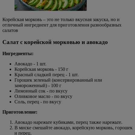
Корейская морковь – это не только вкусная закуска, но и
отличный ингредиент для приготовления разнообразных
салатов
Салат с корейской морковью и авокадо
Ингредиенты:
Авокадо - 1 шт.
Корейская морковь - 150 г
Красный сладкий перец - 1 шт.
Горошек зеленый (консервированный или
замороженный) - 100 г
Лимонный сок - по вкусу
Оливковое масло - по вкусу
Соль, перец - по вкусу
Приготовление:
Авокадо нарежьте кубиками, перец также нарежьте.
В миске смешайте авокадо, корейскую морковь, горошек
и перец.