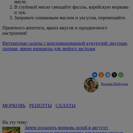
масле.
В глубокой миске смешайте фасоль, корейскую морковь
и лук.
Заправьте оливковым маслом и уксусом, перемешайте.
Приятного аппетита, ярких вкусов и праздничного
настроения!
Интересные салаты с консервированной кукурузой: вкусные,
сытные, яркие варианты для любого застолья
Наталия Майорова
МОРКОВЬ
РЕЦЕПТЫ
САЛАТЫ
На эту тему:
Зачем посыпать морковь золой в августе:
неожиданные преимущества для вашего урожая