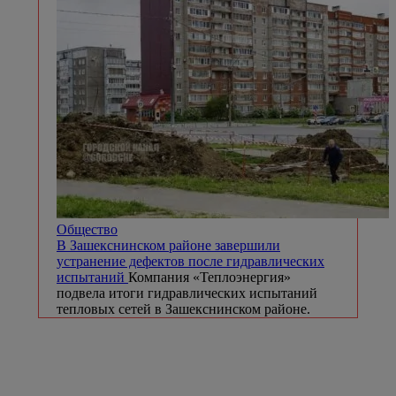
Общество
В Зашекснинском районе завершили
устранение дефектов после гидравлических
испытаний
Компания «Теплоэнергия»
подвела итоги гидравлических испытаний
тепловых сетей в Зашекснинском районе.