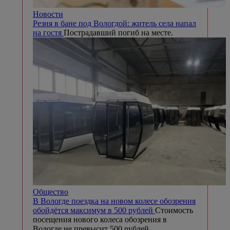
Новости
Резня в бане под Вологдой: житель села напал
на гостя
Пострадавший погиб на месте.
Общество
В Вологде поездка на новом колесе обозрения
обойдётся максимум в 500 рублей
Стоимость
посещения нового колеса обозрения в
Вологде не превысит 500 рублей.