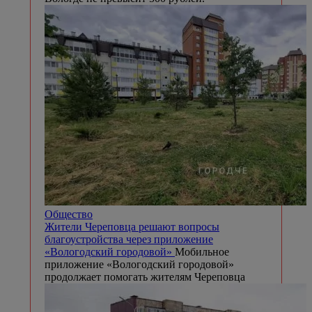
Общество
Жители Череповца решают вопросы
благоустройства через приложение
«Вологодский городовой»
Мобильное
приложение «Вологодский городовой»
продолжает помогать жителям Череповца