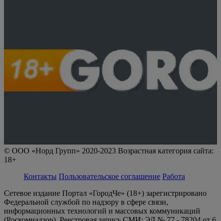
© ООО «Норд Групп» 2020-2023 Возрастная категория сайта:
18+
Контакты
Пользовательское соглашение
Работа
Сетевое издание Портал «ГородЧе» (18+) зарегистрировано
Федеральной службой по надзору в сфере связи,
информационных технологий и массовых коммуникаций
(Роскомнадзор). Реестровая запись СМИ: ЭЛ № 77 - 78204 от 6