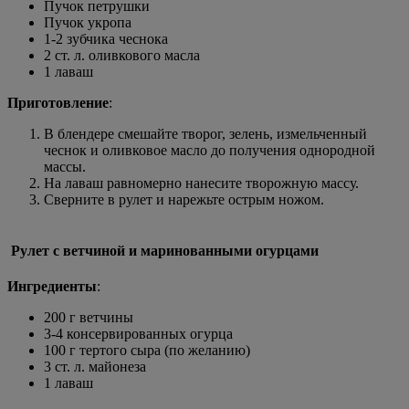
Пучок петрушки
Пучок укропа
1-2 зубчика чеснока
2 ст. л. оливкового масла
1 лаваш
Приготовление
:
В блендере смешайте творог, зелень, измельченный
чеснок и оливковое масло до получения однородной
массы.
На лаваш равномерно нанесите творожную массу.
Сверните в рулет и нарежьте острым ножом.
Рулет с ветчиной и маринованными огурцами
Ингредиенты
:
200 г ветчины
3-4 консервированных огурца
100 г тертого сыра (по желанию)
3 ст. л. майонеза
1 лаваш