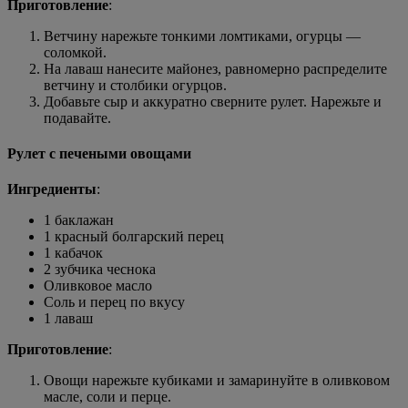
Приготовление
:
Ветчину нарежьте тонкими ломтиками, огурцы —
соломкой.
На лаваш нанесите майонез, равномерно распределите
ветчину и столбики огурцов.
Добавьте сыр и аккуратно сверните рулет. Нарежьте и
подавайте.
Рулет с печеными овощами
Ингредиенты
:
1 баклажан
1 красный болгарский перец
1 кабачок
2 зубчика чеснока
Оливковое масло
Соль и перец по вкусу
1 лаваш
Приготовление
:
Овощи нарежьте кубиками и замаринуйте в оливковом
масле, соли и перце.