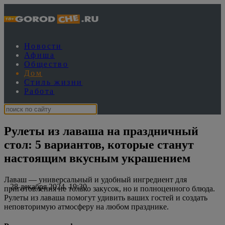
Новости
Афиша
Общество
Дом
Стиль жизни
Работа
Рулеты из лаваша на праздничный
стол: 5 вариантов, которые станут
настоящим вкусным украшением
Лаваш — универсальный и удобный ингредиент для
28 декабря 2024, 19:30
приготовления не только закусок, но и полноценного блюда.
Рулеты из лаваша помогут удивить ваших гостей и создать
неповторимую атмосферу на любом празднике.