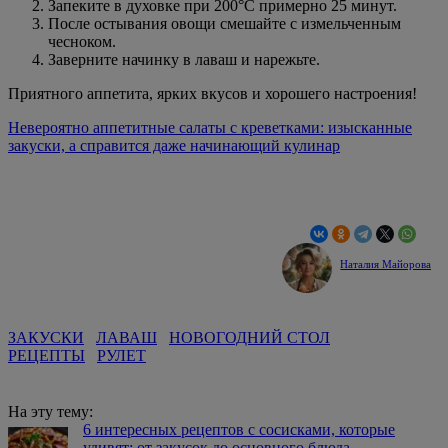
Запеките в духовке при 200°C примерно 25 минут.
После остывания овощи смешайте с измельченным
чесноком.
Заверните начинку в лаваш и нарежьте.
Приятного аппетита, ярких вкусов и хорошего настроения!
Невероятно аппетитные салаты с креветками: изысканные
закуски, а справится даже начинающий кулинар
Наталия Майорова
ЗАКУСКИ
ЛАВАШ
НОВОГОДНИЙ СТОЛ
РЕЦЕПТЫ
РУЛЕТ
На эту тему:
6 интересных рецептов с сосисками, которые
удивят: от закусок до основного блюда