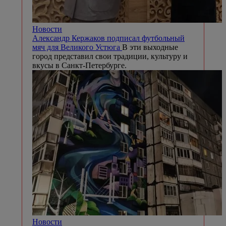
Новости
Александр Кержаков подписал футбольный
мяч для Великого Устюга
В эти выходные
город представил свои традиции, культуру и
вкусы в Санкт-Петербурге.
Новости