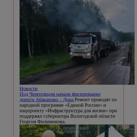
Новости
Под Череповцом начали фрезерование
дороги Абаканово – Дора
Ремонт проводят по
народной программе «Единой России» и
нацпроекту «Инфраструктура для жизни» при
поддержке губернатора Вологодской области
Георгия Филимонова.