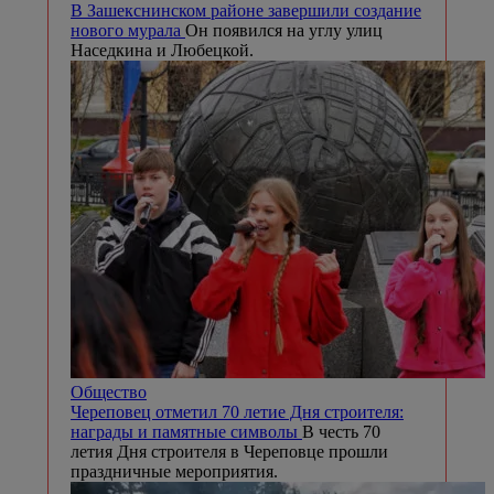
В Зашекснинском районе завершили создание
нового мурала
Он появился на углу улиц
Наседкина и Любецкой.
Общество
Череповец отметил 70 летие Дня строителя:
награды и памятные символы
В честь 70
летия Дня строителя в Череповце прошли
праздничные мероприятия.