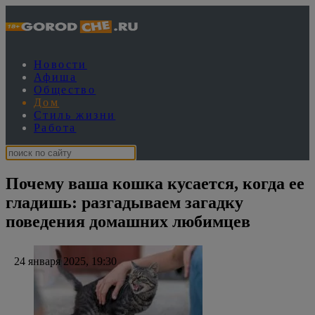
Новости
Афиша
Общество
Дом
Стиль жизни
Работа
Почему ваша кошка кусается, когда ее
гладишь: разгадываем загадку
поведения домашних любимцев
24 января 2025, 19:30