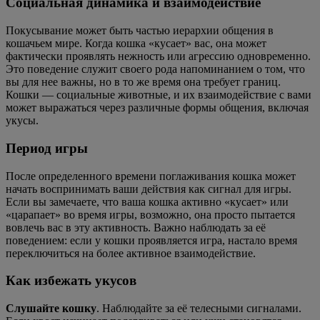
Социальная динамика и взаимодействие
Покусывание может быть частью иерархии общения в
кошачьем мире. Когда кошка «кусает» вас, она может
фактически проявлять нежность или агрессию одновременно.
Это поведение служит своего рода напоминанием о том, что
вы для нее важны, но в то же время она требует границ.
Кошки — социальные животные, и их взаимодействие с вами
может выражаться через различные формы общения, включая
укусы.
Период игры
После определенного времени поглаживания кошка может
начать воспринимать ваши действия как сигнал для игры.
Если вы замечаете, что ваша кошка активно «кусает» или
«царапает» во время игры, возможно, она просто пытается
вовлечь вас в эту активность. Важно наблюдать за её
поведением: если у кошки проявляется игра, настало время
переключиться на более активное взаимодействие.
Как избежать укусов
Слушайте кошку
. Наблюдайте за её телесными сигналами.