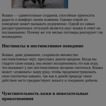
Кошки — удивительные создания, способные приносить
радость и комфорт своим хозяевам. Однако порой их
поведение может вызывать недоумение. Одной из самых
распространенных ситуаций является укус кошки в ответ на
поглаживание. Почему же эти милые питомцы реагируют так
неожиданно
Инстинкты и инстинктивное поведение
Кошки, даже домашние, сохранили множество
инстинктивных черт, присущих диким предкам. Когда вы
гладите свою кошку, она может воспринимать это как игру,
что вызывает у нее инстинктивное желание охотиться. Кошка
может «атаковать» вашу руку, чтобы продемонстрировать
свои охотничьи навыки, так как в дикой природе такие
действия часто предшествуют захвату и поеданию добычи.
Чувствительность кожи и нежелательные
прикосновения