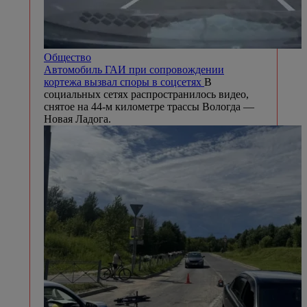
Общество
Автомобиль ГАИ при сопровождении
кортежа вызвал споры в соцсетях
В
социальных сетях распространилось видео,
снятое на 44-м километре трассы Вологда —
Новая Ладога.