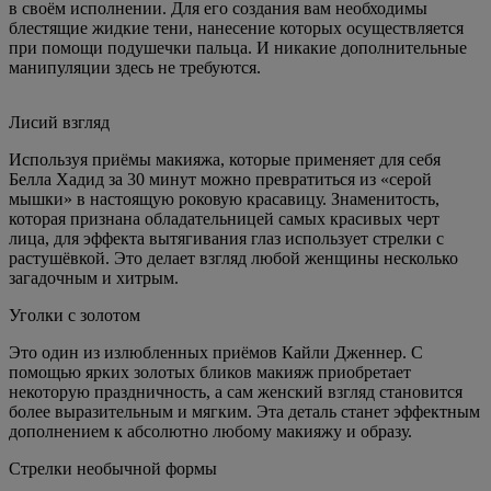
в своём исполнении. Для его создания вам необходимы
блестящие жидкие тени, нанесение которых осуществляется
при помощи подушечки пальца. И никакие дополнительные
манипуляции здесь не требуются.
Лисий взгляд
Используя приёмы макияжа, которые применяет для себя
Белла Хадид за 30 минут можно превратиться из «серой
мышки» в настоящую роковую красавицу. Знаменитость,
которая признана обладательницей самых красивых черт
лица, для эффекта вытягивания глаз использует стрелки с
растушёвкой. Это делает взгляд любой женщины несколько
загадочным и хитрым.
Уголки с золотом
Это один из излюбленных приёмов Кайли Дженнер. С
помощью ярких золотых бликов макияж приобретает
некоторую праздничность, а сам женский взгляд становится
более выразительным и мягким. Эта деталь станет эффектным
дополнением к абсолютно любому макияжу и образу.
Стрелки необычной формы