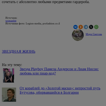
сочетать с абсолютно любыми предметами гардероба.
Источник:
womanhit
Источники фото: Legion-media, profashion.co.il
Мэри Снегова
ЗВЕЗДНАЯ ЖИЗНЬ
На эту тему:
Звезда Playboy Памела Андерсон и Лиам Нисон:
любовь или пиар-ход?
От кораблей до «Золотой маски»: непростой путь
Бутусова, оборвавшийся в Болгарии