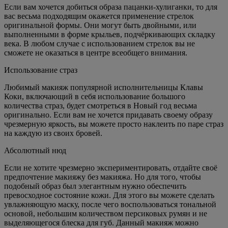
Если вам хочется добиться образа пацанки-хулиганки, то для
вас весьма подходящим окажется применение стрелок
оригинальной формы. Они могут быть двойными, или
выполненными в форме крыльев, подчёркивающих складку
века. В любом случае с использованием стрелок вы не
сможете не оказаться в центре всеобщего внимания.
Использование страз
Любимый макияж популярной исполнительницы Клавы
Коки, включающий в себя использование большого
количества страз, будет смотреться в Новый год весьма
оригинально. Если вам не хочется придавать своему образу
чрезмерную яркость, вы можете просто наклеить по паре страз
на каждую из своих бровей.
Абсолютный нюд
Если не хотите чрезмерно экспериментировать, отдайте своё
предпочтение макияжу без макияжа. Но для того, чтобы
подобный образ был элегантным нужно обеспечить
превосходное состояние кожи. Для этого вы можете сделать
увлажняющую маску, после чего воспользоваться тональной
основой, небольшим количеством персиковых румян и не
выделяющегося блеска для губ. Данный макияж можно