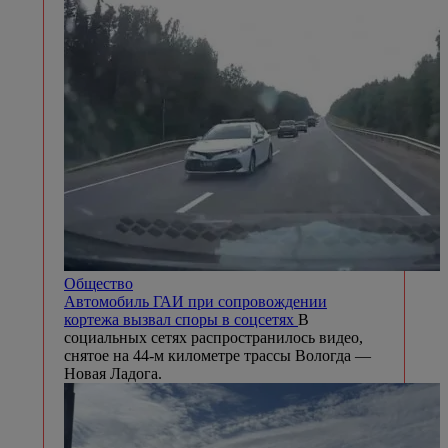
Общество
Автомобиль ГАИ при сопровождении
кортежа вызвал споры в соцсетях
В
социальных сетях распространилось видео,
снятое на 44-м километре трассы Вологда —
Новая Ладога.