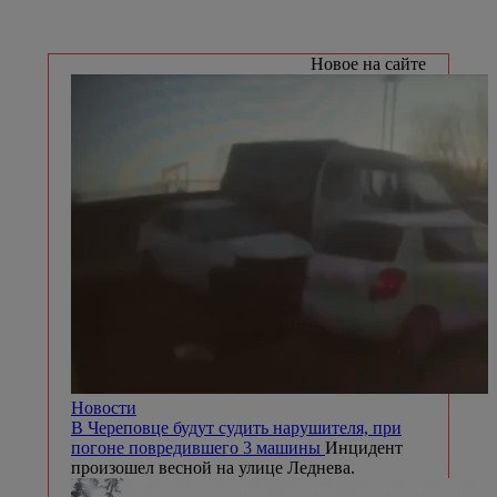
Новое на сайте
Новости
В Череповце будут судить нарушителя, при
погоне повредившего 3 машины
Инцидент
произошел весной на улице Леднева.