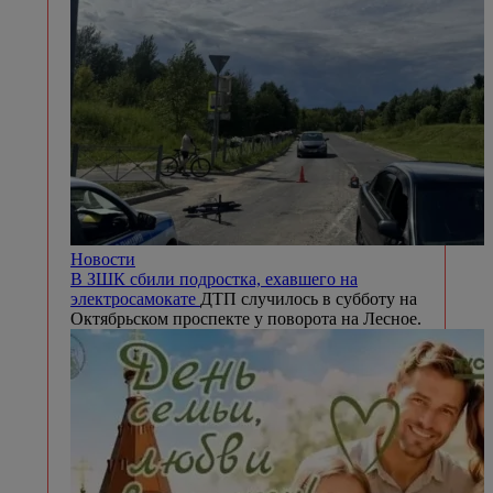
Новости
В ЗШК сбили подростка, ехавшего на
электросамокате
ДТП случилось в субботу на
Октябрьском проспекте у поворота на Лесное.