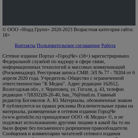
© ООО «Норд Групп» 2020-2023 Возрастная категория сайта:
18+
Контакты
Пользовательское соглашение
Работа
Сетевое издание Портал «ГородЧе» (18+) зарегистрировано
Федеральной службой по надзору в сфере связи,
информационных технологий и массовых коммуникаций
(Роскомнадзор). Реестровая запись СМИ: ЭЛ № 77 - 78204 от 6
апреля 2020 года. Учредитель: Общество с ограниченной
ответственностью "К Медиа". Адрес редакции 162612,
Вологодская обл., г. Череповец, ул. Гоголя, д. 43, телефон
редакции +7(8202)28-20-40, bau_76@mail.ru. Главный
редактор Богомолов А. Ю. Материалы, обозначенные знаком
Р публикуются на правах рекламы Исключительные права на
материалы, размещенные в сетевом издании ГородЧе
(www.gorodche.ru) принадлежат ООО «К Медиа» ©, и не
подлежат использованию другими лицами в какой бы то ни
было форме без письменного разрешения правообладателя.
Сообщения и комментарии читателей сетевого издания