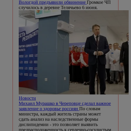
Вологдой предъявили обвинение
Громкое ЧП
случилось в деревне Телячьево 6 июня.
Новости
Михаил Мурашко в Череповце сделал важное
заявление о здоровье россиян
По словам
министра, каждый житель страны может
сдать анализ на наследственные формы
дислипидемии - это позволяет выявить
предрасположенность к сердечно-сосудистым