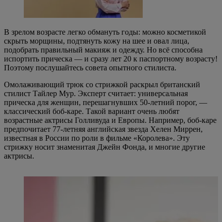
В зрелом возрасте легко обмануть годы: можно косметикой
скрыть морщины, подтянуть кожу на шее и овал лица,
подобрать правильный макияж и одежду. Но всё способна
испортить прическа — и сразу лет 20 к паспортному возрасту!
Поэтому послушайтесь совета опытного стилиста.
Омолаживающий трюк со стрижкой раскрыл британский
стилист Тайлер Мур. Эксперт считает: универсальная
прическа для женщин, перешагнувших 50-летний порог, —
классический боб-каре. Такой вариант очень любят
возрастные актрисы Голливуда и Европы. Например, боб-каре
предпочитает 77-летняя английская звезда Хелен Миррен,
известная в России по роли в фильме «Королева». Эту
стрижку носит знаменитая Джейн Фонда, и многие другие
актрисы.