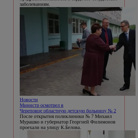
заболеваниям.
Новости
Министр осмотрел в
Череповце областную детскую больницу № 2
После открытия поликлиники № 7 Михаил
Мурашко и губернатор Георгией Филимонов
проехали на улицу К.Белова.