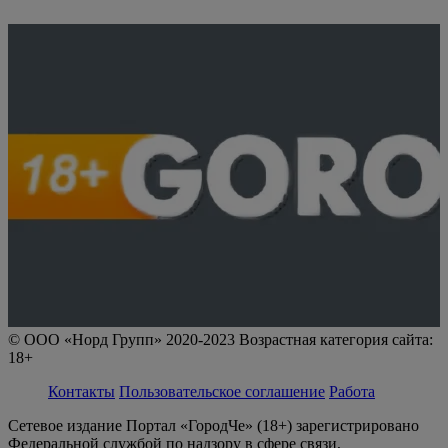
© ООО «Норд Групп» 2020-2023 Возрастная категория сайта:
18+
Контакты
Пользовательское соглашение
Работа
Сетевое издание Портал «ГородЧе» (18+) зарегистрировано
Федеральной службой по надзору в сфере связи,