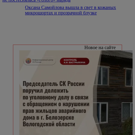
Оксана Самойлова вышла в свет в кожаных
микрошортах и прозрачной блузке
Новое на сайте