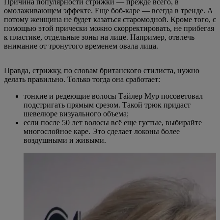
Причина популярности стрижки — прежде всего, в
омолаживающем эффекте. Еще боб-каре — всегда в тренде. А
потому женщина не будет казаться старомодной. Кроме того, с
помощью этой прически можно скорректировать, не прибегая
к пластике, отдельные зоны на лице. Например, отвлечь
внимание от тронутого временем овала лица.
Правда, стрижку, по словам британского стилиста, нужно
делать правильно. Только тогда она сработает:
тонкие и редеющие волосы Тайлер Мур посоветовал
подстригать прямым срезом. Такой трюк придаст
шевелюре визуального объема;
если после 50 лет волосы всё еще густые, выбирайте
многослойное каре. Это сделает локоны более
воздушными и живыми.