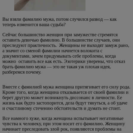
Вы взяли фамилию мужа, потом случился развод — как
теперь изменится ваша судьба?
Сейчас большинство женщин при замужестве стремятся
оставить девичью фамилию. В большинстве случаев, они
преследуют практичность. Женщины не выходят замуж рано,
а значит со сменой фамилии начнется волокита с
документами, зачем придумывать себе проблемы, когда
можно оставить все как есть. Эзотерики уверены, что отказ
брать фамилию мужа — это не такая уж плохая идея,
разберемся почему.
Вместе с фамилией мужа женщина притягивает его силу рода.
Кроме того, когда женщина отказывается от своей фамилии и
берет другую может возникнуть диссонанс в личности. Ее
жизнь как будто застопорится, дела будут тянуться, а об удаче
и счастливому стечению обстоятельств и думать не стоит.
Все намного хуже, когда женщина испытывает негативные
чувства к человеку, при этом носит его фамилию. Женщину
начинает преследовать злой рок, появляются проблемы на