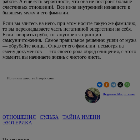
работе. А еще есть вероятность, что она не построит больше
счастливых отношений. Все из-за внутренней ненависти к
бывшему мужу и его фамилии.
Если вы злитесь на него, при этом носите такую же фамилию,
то вы перекладываете часть негативной энергетики на себя.
Если говорить грубо, то запускается принцип
самоуничтожения. Самое правильное решение: ушли от мужа
— обрубайте концы. Отказ от его фамилии, несмотря на
смену документов — это своего рода обряд очищения, с этого
момента вы начинаете жизнь с чистого листа.
Источник фото: ru.freepik.com
Людмила Митрохина
ОТНОШЕНИЯ
СУДЬБА
ТАЙНА ИМЕНИ
ЭЗОТЕРИКА