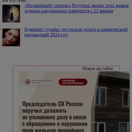
На эту тему:
«Волшебный» переход Плутона: жизнь этих знаков
зодиака кардинально изменится с 21 января
Бумеранг судьбы: что нельзя делать в кармический
високосный 2024 год
Новое на сайте