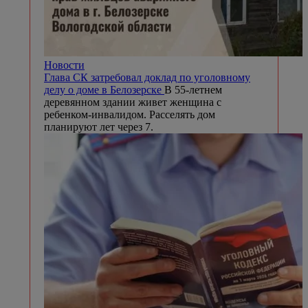
Новости
Глава СК затребовал доклад по уголовному
делу о доме в Белозерске
В 55-летнем
деревянном здании живет женщина с
ребенком-инвалидом. Расселять дом
планируют лет через 7.