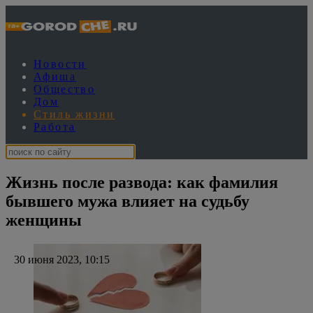
Новости
Афиша
Общество
Дом
Стиль жизни
Работа
Жизнь после развода: как фамилия
бывшего мужа влияет на судьбу
женщины
30 июня 2023, 10:15