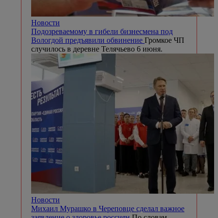
Новости
Подозреваемому в гибели бизнесмена под
Вологдой предъявили обвинение
Громкое ЧП
случилось в деревне Телячьево 6 июня.
Новости
Михаил Мурашко в Череповце сделал важное
заявление о здоровье россиян
По словам