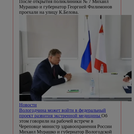
После открытия поликлиники № 7 Михаил
Мурашко и губернатор Георгией Филимонов
проехали на улицу К.Белова.
Новости
Вологодчина может войти в федеральный
проект развития экстренной медицины
Об
этом говорили на рабочей встрече в
Череповце министр здравоохранения России
Михаил Мурашко и губернатор Вологодской