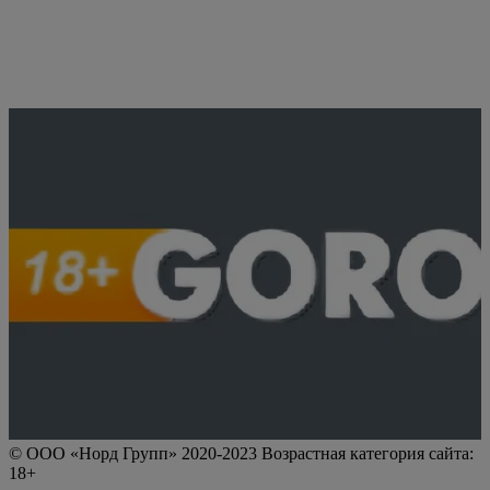
© ООО «Норд Групп» 2020-2023 Возрастная категория сайта:
18+