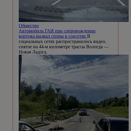
Общество
Автомобиль ГАИ при сопровождении
кортежа вызвал споры в соцсетях
В
социальных сетях распространилось видео,
снятое на 44-м километре трассы Вологда —
Новая Ладога.