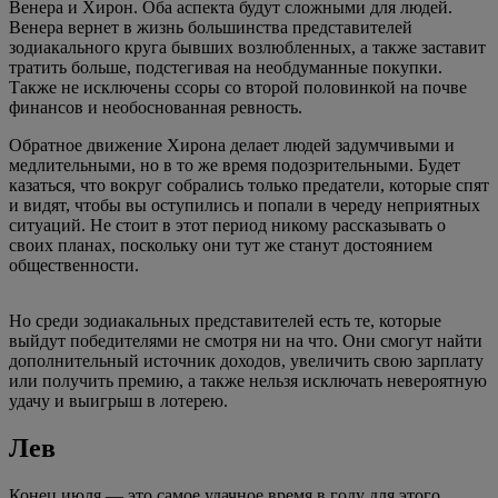
Венера и Хирон. Оба аспекта будут сложными для людей.
Венера вернет в жизнь большинства представителей
зодиакального круга бывших возлюбленных, а также заставит
тратить больше, подстегивая на необдуманные покупки.
Также не исключены ссоры со второй половинкой на почве
финансов и необоснованная ревность.
Обратное движение Хирона делает людей задумчивыми и
медлительными, но в то же время подозрительными. Будет
казаться, что вокруг собрались только предатели, которые спят
и видят, чтобы вы оступились и попали в череду неприятных
ситуаций. Не стоит в этот период никому рассказывать о
своих планах, поскольку они тут же станут достоянием
общественности.
Но среди зодиакальных представителей есть те, которые
выйдут победителями не смотря ни на что. Они смогут найти
дополнительный источник доходов, увеличить свою зарплату
или получить премию, а также нельзя исключать невероятную
удачу и выигрыш в лотерею.
Лев
Конец июля — это самое удачное время в году для этого