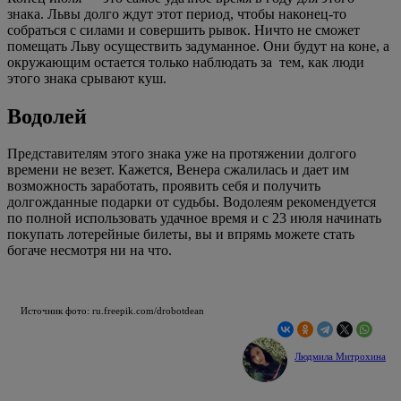
знака. Львы долго ждут этот период, чтобы наконец-то
собраться с силами и совершить рывок. Ничто не сможет
помещать Льву осуществить задуманное. Они будут на коне, а
окружающим остается только наблюдать за тем, как люди
этого знака срывают куш.
Водолей
Представителям этого знака уже на протяжении долгого
времени не везет. Кажется, Венера сжалилась и дает им
возможность заработать, проявить себя и получить
долгожданные подарки от судьбы. Водолеям рекомендуется
по полной использовать удачное время и с 23 июля начинать
покупать лотерейные билеты, вы и впрямь можете стать
богаче несмотря ни на что.
Источник фото: ru.freepik.com/drobotdean
Людмила Митрохина