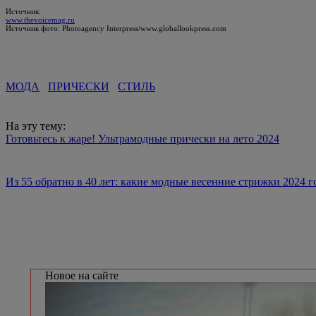
Источник:
www.thevoicemag.ru
Источник фото: Photoagency Interpress/www.globallookpress.com
МОДА
ПРИЧЕСКИ
СТИЛЬ
На эту тему:
Готовьтесь к жаре! Ультрамодные прически на лето 2024
Из 55 обратно в 40 лет: какие модные весенние стрижки 2024
Новое на сайте