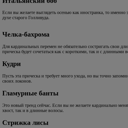
Итальянский боб
Если вы желаете выглядеть осенью как иностранка, то именно э
духе старого Голливуда.
Челка-бахрома
Для кардинальных перемен не обязательно состригать свои дли
прическа будет сочетаться как с короткими, так и с длинными 
Кудри
Пусть эта прическа и требует много ухода, но вы точно запом
своих локонов.
Гламурные банты
Это новый тренд сейчас. Если вы не желаете кардинально меня
хвост, так и в длинные волосы.
Стрижка лисы