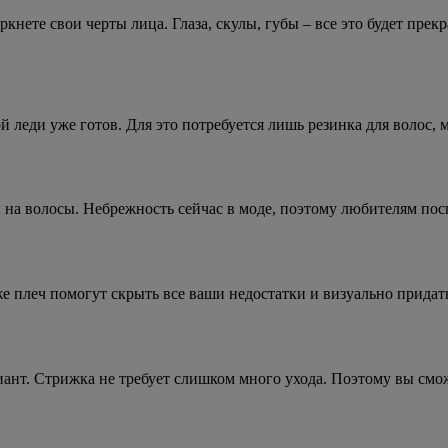
нете свои черты лица. Глаза, скулы, губы – все это будет прекр
й леди уже готов. Для это потребуется лишь резинка для волос, 
 на волосы. Небрежность сейчас в моде, поэтому любителям посп
е плеч помогут скрыть все ваши недостатки и визуально придат
иант. Стрижка не требует слишком много ухода. Поэтому вы смож