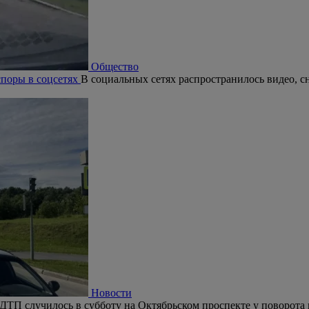
Общество
поры в соцсетях
В социальных сетях распространилось видео, с
Новости
ДТП случилось в субботу на Октябрьском проспекте у поворота 