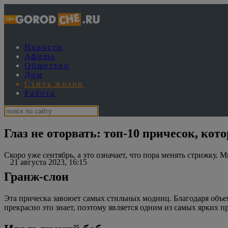
Новости
Афиша
Общество
Дом
Стиль жизни
Работа
Глаз не оторвать: топ-10 причесок, кот
Скоро уже сентябрь, а это означает, что пора менять стрижку.
21 августа 2023, 16:15
Гранж-слои
Эта прическа завоюет самых стильных модниц. Благодаря объем
прекрасно это знает, поэтому является одним из самых ярких п