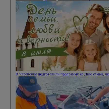
В Череповце подготовили программу ко Дню семьи, л