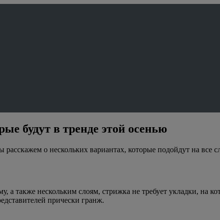
орые будут в тренде этой осенью
 Мы расскажем о нескольких вариантах, которые подойдут на все 
у, а также нескольким слоям, стрижка не требует укладки, на 
редставителей прически гранж.