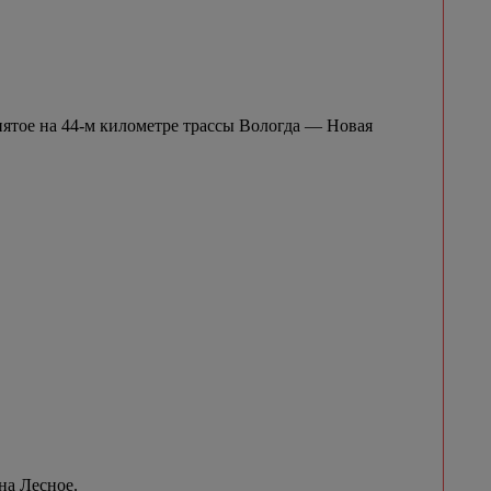
нятое на 44-м километре трассы Вологда — Новая
на Лесное.