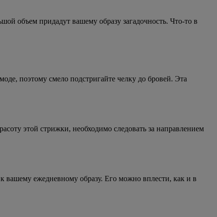
ьшой объем придадут вашему образу загадочность. Что-то в
моде, поэтому смело подстригайте челку до бровей. Эта
расоту этой стрижки, необходимо следовать за направлением
к вашему ежедневному образу. Его можно вплести, как и в