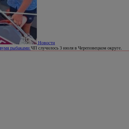
Новости
двумя рыбаками
ЧП случилось 3 июля в Череповецком округе.