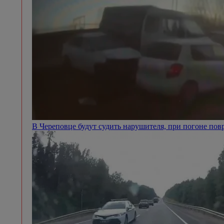
В Череповце будут судить нарушителя, при погоне п