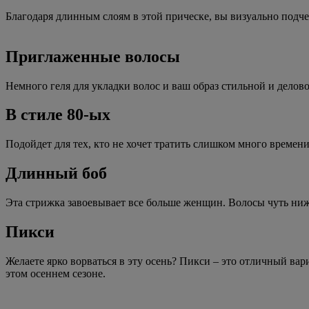
Благодаря длинным слоям в этой прическе, вы визуально подчерк
Приглаженные волосы
Немного геля для укладки волос и ваш образ стильной и делово
В стиле 80-ых
Подойдет для тех, кто не хочет тратить слишком много времени
Длинный боб
Эта стрижка завоевывает все больше женщин. Волосы чуть ниж
Пикси
Желаете ярко ворваться в эту осень? Пикси – это отличный вар
этом осеннем сезоне.