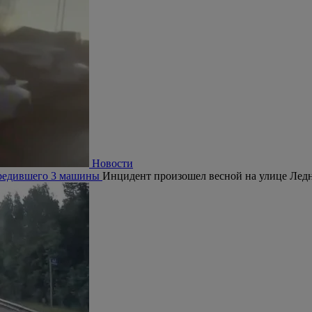
Новости
овредившего 3 машины
Инцидент произошел весной на улице Ледн