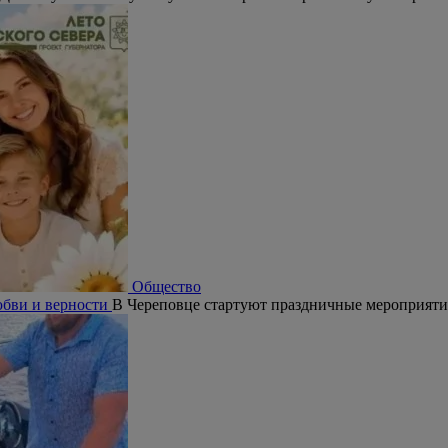
Общество
юбви и верности
В Череповце стартуют праздничные мероприят