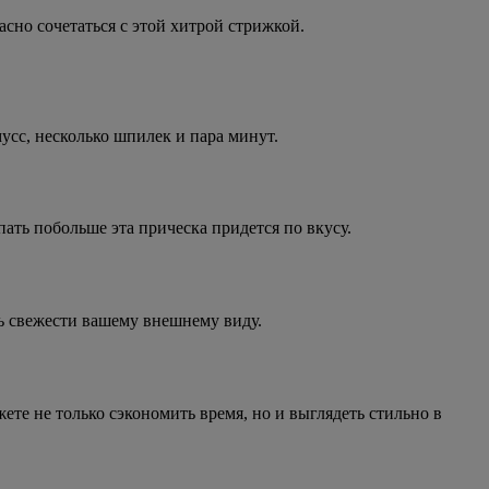
асно сочетаться с этой хитрой стрижкой.
мусс, несколько шпилек и пара минут.
ать побольше эта прическа придется по вкусу.
ь свежести вашему внешнему виду.
ете не только сэкономить время, но и выглядеть стильно в