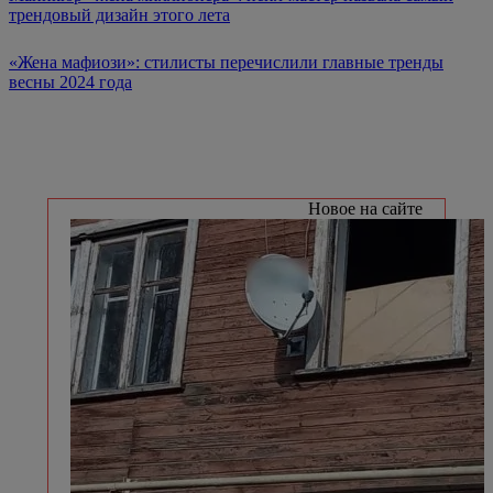
трендовый дизайн этого лета
«Жена мафиози»: стилисты перечислили главные тренды
весны 2024 года
Новое на сайте