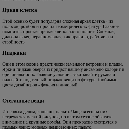
Яркая клетка
Этой осенью будет популярна сложная яркая клетка - из
полосок, ромбов и прочих геометрических фигур. Главное
помните - простая прямая клетка часто полнит. Сложная,
диагональная, неравномерная, как правило, работает на
стройность.
Пиджаки
Они в этом сезоне практически заменяют ветровки и плащи.
Яркий пиджак оверсайз придаст вашему ансамблю колорит и
оригинальность. Главное условие - закатывайте рукава и
надевайте под теплый пиджак вещи по фигуре. Любимые
цвета дизайнеров - фуксия и лиловый.
Стеганные вещи
И первым делом, конечно, пальто. Чаще всего на них
встречается мелкий рисунок, но в этом сезоне обратите
внимание на крупные ромбы. Они прекрасно смотрятся в
прямых ярких моделях демисезонных пальто.