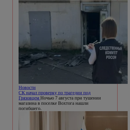
Новости
СК начал проверку по трагедии под
Грязовцем
Ночью 7 августа при тушении
магазина в поселке Вохтога нашли
погибшего.