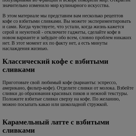
значительно изменило мир кулинарного искусства.
В этом материале мы представим вам несколько рецептов
кофе со взбитыми сливками. Вы можете экспериментировать
и сами. Когда чувствуете, что устали, когда жизнь кажется
серой и неуютной - отключите гаджеты, сделайте кофе в
новом варианте и забудьте обо всем, словно проблем никаких
нет. В этот момент их по факту нет, а есть минуты
наслаждения жизнью.
Классический кофе с взбитыми
сливками
Приготовьте свой любимый кофе (варианты: эспрессо,
американо, фильтр-кофе). Отделите сливки от молока. Взбейте
сливки до образования красивых пиков и нежной текстуры.
Положите взбитые сливки сверху на кофе. По желанию,
можно посыпать какао или шоколадной стружкой.
Карамельный латте с взбитыми
сливками