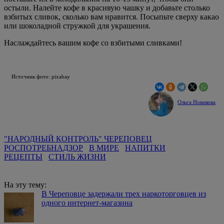
остыли. Налейте кофе в красивую чашку и добавьте столько
взбитых сливок, сколько вам нравится. Посыпьте сверху какао
или шоколадной стружкой для украшения.
Наслаждайтесь вашим кофе со взбитыми сливками!
Источник фото: pixabay
Ольга Новикова
"НАРОДНЫЙ КОНТРОЛЬ" ЧЕРЕПОВЕЦ
РОСПОТРЕБНАДЗОР
В МИРЕ
НАПИТКИ
РЕЦЕПТЫ
СТИЛЬ ЖИЗНИ
На эту тему:
В Череповце задержали трех наркоторговцев из
одного интернет-магазина