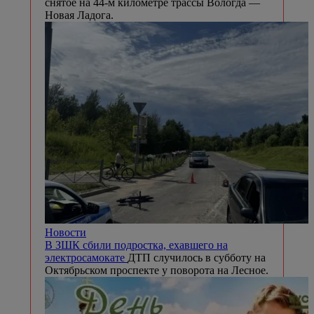
снятое на 44-м километре трассы Вологда —
Новая Ладога.
Новости
В ЗШК сбили подростка, ехавшего на
электросамокате
ДТП случилось в субботу на
Октябрьском проспекте у поворота на Лесное.