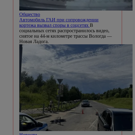
Общество
Автомобиль ГАИ при сопровождении
кортежа вызвал споры в соцсетях
В
социальных сетях распространилось видео,
снятое на 44-м километре трассы Вологда —
Новая Ладога.
Новости