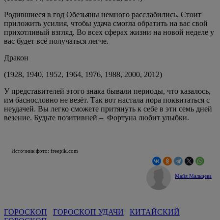
Родившиеся в год Обезьяны немного расслабились. Стоит
приложить усилия, чтобы удача смогла обратить на вас свой
прихотливый взгляд. Во всех сферах жизни на новой неделе у
вас будет всё получаться легче.
Дракон
(1928, 1940, 1952, 1964, 1976, 1988, 2000, 2012)
У представителей этого знака бывали периоды, что казалось,
им баснословно не везёт. Так вот настала пора поквитаться с
неудачей. Вы легко сможете притянуть к себе в эти семь дней
везение. Будьте позитивней – Фортуна любит улыбки.
Источник фото: freepik.com
Майя Мальцева
ГОРОСКОП
ГОРОСКОП УДАЧИ
КИТАЙСКИЙ