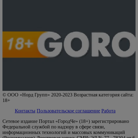
© ООО «Норд Групп» 2020-2023 Возрастная категория сайта:
18+
Контакты
Пользовательское соглашение
Работа
Сетевое издание Портал «ГородЧе» (18+) зарегистрировано
Федеральной службой по надзору в сфере связи,
информационных технологий и массовых коммуникаций
(Роскомнадзор). Реестровая запись СМИ: ЭЛ № 77 - 78204 от 6