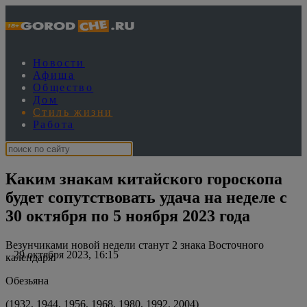
Новости
Афиша
Общество
Дом
Стиль жизни
Работа
Каким знакам китайского гороскопа
будет сопутствовать удача на неделе с
30 октября по 5 ноября 2023 года
Везунчиками новой недели станут 2 знака Восточного
29 октября 2023, 16:15
календаря:
Обезьяна
(1932, 1944, 1956, 1968, 1980, 1992, 2004)