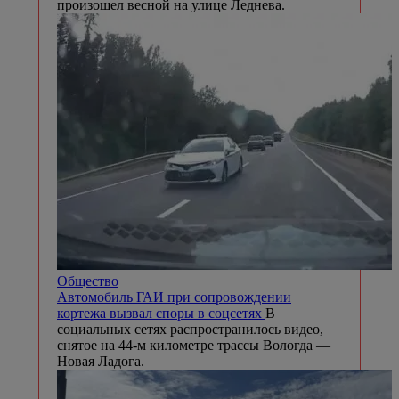
произошел весной на улице Леднева.
Общество
Автомобиль ГАИ при сопровождении
кортежа вызвал споры в соцсетях
В
социальных сетях распространилось видео,
снятое на 44-м километре трассы Вологда —
Новая Ладога.