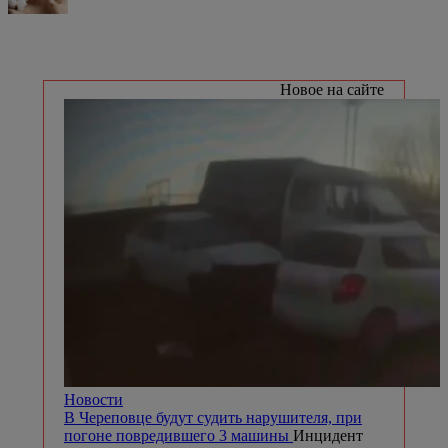
Новое на сайте
Новости
В Череповце будут судить нарушителя, при
погоне повредившего 3 машины
Инцидент