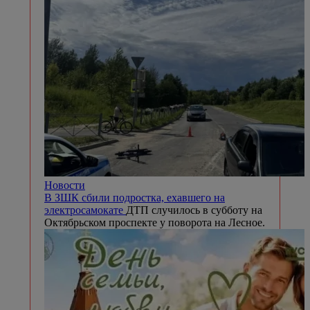
Новости
В ЗШК сбили подростка, ехавшего на
электросамокате
ДТП случилось в субботу на
Октябрьском проспекте у поворота на Лесное.