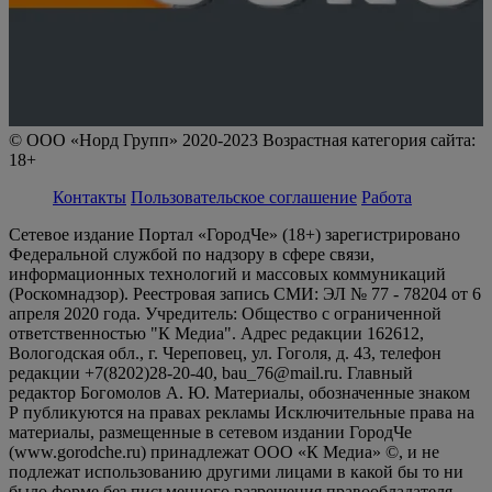
© ООО «Норд Групп» 2020-2023 Возрастная категория сайта:
18+
Контакты
Пользовательское соглашение
Работа
Сетевое издание Портал «ГородЧе» (18+) зарегистрировано
Федеральной службой по надзору в сфере связи,
информационных технологий и массовых коммуникаций
(Роскомнадзор). Реестровая запись СМИ: ЭЛ № 77 - 78204 от 6
апреля 2020 года. Учредитель: Общество с ограниченной
ответственностью "К Медиа". Адрес редакции 162612,
Вологодская обл., г. Череповец, ул. Гоголя, д. 43, телефон
редакции +7(8202)28-20-40, bau_76@mail.ru. Главный
редактор Богомолов А. Ю. Материалы, обозначенные знаком
Р публикуются на правах рекламы Исключительные права на
материалы, размещенные в сетевом издании ГородЧе
(www.gorodche.ru) принадлежат ООО «К Медиа» ©, и не
подлежат использованию другими лицами в какой бы то ни
было форме без письменного разрешения правообладателя.