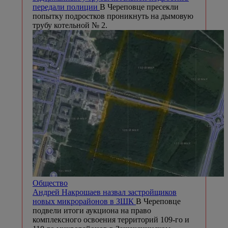
передали полиции
В Череповце пресекли
попытку подростков проникнуть на дымовую
трубу котельной № 2.
Общество
Андрей Накрошаев назвал застройщиков
новых микрорайонов в ЗШК
В Череповце
подвели итоги аукциона на право
комплексного освоения территорий 109-го и