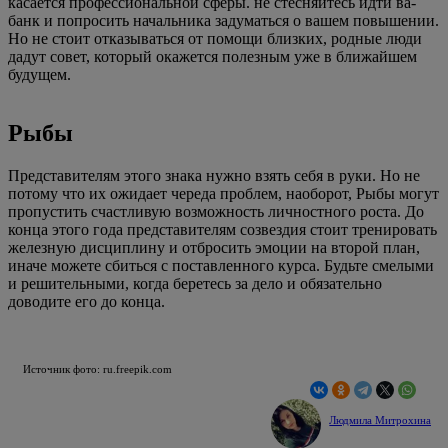
касается профессиональной сферы. не стесняйтесь идти ва-
банк и попросить начальника задуматься о вашем повышении.
Но не стоит отказываться от помощи близких, родные люди
дадут совет, который окажется полезным уже в ближайшем
будущем.
Рыбы
Представителям этого знака нужно взять себя в руки. Но не
потому что их ожидает череда проблем, наоборот, Рыбы могут
пропустить счастливую возможность личностного роста. До
конца этого года представителям созвездия стоит тренировать
железную дисциплину и отбросить эмоции на второй план,
иначе можете сбиться с поставленного курса. Будьте смелыми
и решительными, когда беретесь за дело и обязательно
доводите его до конца.
Источник фото: ru.freepik.com
Людмила Митрохина