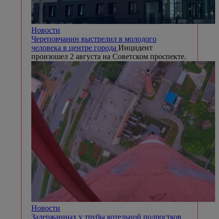
Новости
Череповчанин выстрелил в молодого
человека в центре города
Инцидент
произошел 2 августа на Советском проспекте.
Новости
Задержанных у трубы котельной подростков