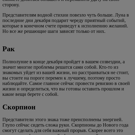
сторону.
Представителям водной стихии повезло чуть больше. Луна в
последние дни декабря подарит череду приятный событий,
которые в конечном счете приведут к исполнению желаний.
Но все же решающие шаги зависят только от них.
Рак
Полнолуние в конце декабря пройдет в вашем созвездии, а
значит многие проблемы решатся сами собой. Кто-то из
знакомых уйдет из вашей жизни, но расстраиваться не стоит,
вы стоите на пороге перемен к лучшему, поэтому просто
наблюдайте. Самое главное сейчас провести ревизию в своей
жизни и определиться, что вы готовы оставить прошлом и
какие вещи берете с собой.
Скорпион
Представители этого знака тоже преисполнены энергией.
Глупо сейчас сидеть сложа руки. Скорпионы до Нового года
смогут сделать для себя важный прорыв. Скорее всего это