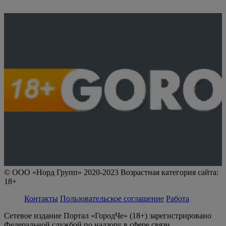
© ООО «Норд Групп» 2020-2023 Возрастная категория сайта:
18+
Контакты
Пользовательское соглашение
Работа
Сетевое издание Портал «ГородЧе» (18+) зарегистрировано
Федеральной службой по надзору в сфере связи,