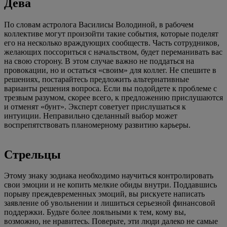
Дева
По словам астролога Василисы Володиной, в рабочем
коллективе могут произойти такие события, которые поделят
его на несколько враждующих сообществ. Часть сотрудников,
желающих поссориться с начальством, будет переманивать вас
на свою сторону. В этом случае важно не поддаться на
провокации, но и остаться «своим» для коллег. Не спешите в
решениях, постарайтесь предложить альтернативные
варианты решения вопроса. Если вы подойдете к проблеме с
трезвым разумом, скорее всего, к предложению прислушаются
и отменят «бунт». Эксперт советует прислушаться к
интуиции. Неправильно сделанный выбор может
воспрепятствовать планомерному развитию карьеры.
Стрельцы
Этому знаку зодиака необходимо научиться контролировать
свои эмоции и не копить мелкие обиды внутри. Поддавшись
порыву преждевременных эмоций, вы рискуете написать
заявление об увольнении и лишиться серьезной финансовой
поддержки. Будьте более лояльными к тем, кому вы,
возможно, не нравитесь. Поверьте, эти люди далеко не самые