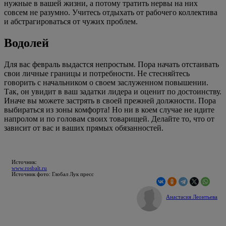
нужные в вашей жизни, а потому тратить нервы на них
совсем не разумно. Учитесь отдыхать от рабочего коллектива
и абстрагироваться от чужих проблем.
Водолей
Для вас февраль выдастся непростым. Пора начать отстаивать
свои личные границы и потребности. Не стесняйтесь
говорить с начальником о своем заслуженном повышении.
Так, он увидит в ваш задатки лидера и оценит по достоинству.
Иначе вы можете застрять в своей прежней должности. Пора
выбираться из зоны комфорта! Но ни в коем случае не идите
напролом и по головам своих товарищей. Делайте то, что от
зависит от вас и ваших прямых обязанностей.
Источник:
www.rosbalt.ru
Источник фото: Глобал Лук пресс
Анастасия Леонтьева