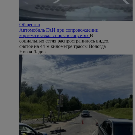
Общество
Автомобиль ГАИ при сопровождении
кортежа вызвал споры в соцсетях
В
социальных сетях распространилось видео,
снятое на 44-м километре трассы Вологда —
Новая Ладога.