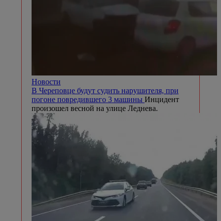
Новости
В Череповце будут судить нарушителя, при
погоне повредившего 3 машины
Инцидент
произошел весной на улице Леднева.