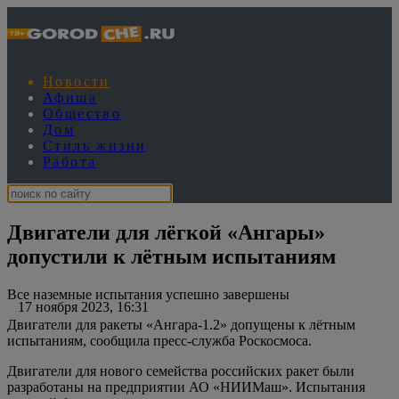
Новости
Афиша
Общество
Дом
Стиль жизни
Работа
Двигатели для лёгкой «Ангары»
допустили к лётным испытаниям
Все наземные испытания успешно завершены
17 ноября 2023, 16:31
Двигатели для ракеты «Ангара-1.2» допущены к лётным
испытаниям, сообщила пресс-служба Роскосмоса.
Двигатели для нового семейства российских ракет были
разработаны на предприятии АО «НИИМаш». Испытания