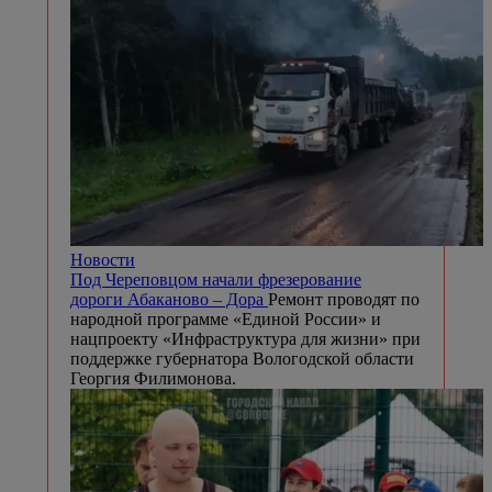
Новости
Под Череповцом начали фрезерование
дороги Абаканово – Дора
Ремонт проводят по
народной программе «Единой России» и
нацпроекту «Инфраструктура для жизни» при
поддержке губернатора Вологодской области
Георгия Филимонова.