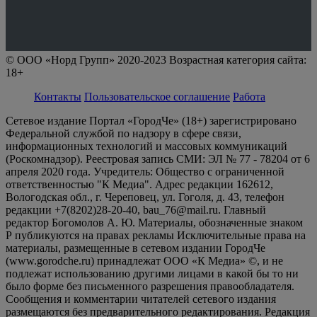
© ООО «Норд Групп» 2020-2023 Возрастная категория сайта:
18+
Контакты
Пользовательское соглашение
Работа
Сетевое издание Портал «ГородЧе» (18+) зарегистрировано
Федеральной службой по надзору в сфере связи,
информационных технологий и массовых коммуникаций
(Роскомнадзор). Реестровая запись СМИ: ЭЛ № 77 - 78204 от 6
апреля 2020 года. Учредитель: Общество с ограниченной
ответственностью "К Медиа". Адрес редакции 162612,
Вологодская обл., г. Череповец, ул. Гоголя, д. 43, телефон
редакции +7(8202)28-20-40, bau_76@mail.ru. Главный
редактор Богомолов А. Ю. Материалы, обозначенные знаком
Р публикуются на правах рекламы Исключительные права на
материалы, размещенные в сетевом издании ГородЧе
(www.gorodche.ru) принадлежат ООО «К Медиа» ©, и не
подлежат использованию другими лицами в какой бы то ни
было форме без письменного разрешения правообладателя.
Сообщения и комментарии читателей сетевого издания
размещаются без предварительного редактирования. Редакция