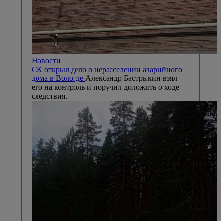
Новости
СК открыл дело о нерасселении аварийного
дома в Вологде
Александр Бастрыкин взял
его на контроль и поручил доложить о ходе
следствия.