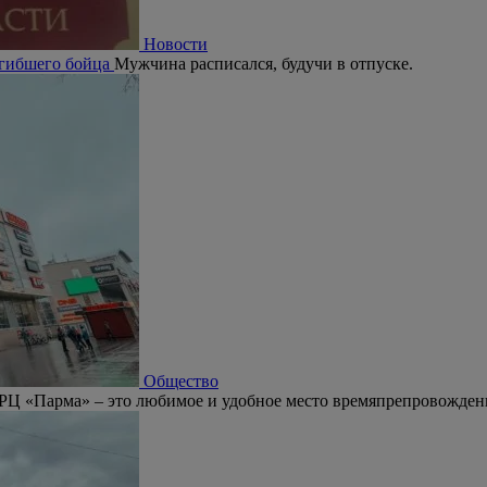
Новости
огибшего бойца
Мужчина расписался, будучи в отпуске.
Общество
РЦ «Парма» – это любимое и удобное место времяпрепровождени