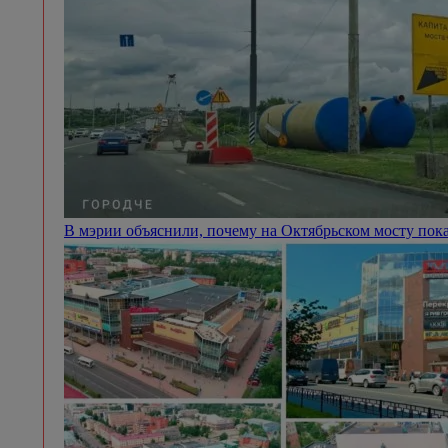
В мэрии объяснили, почему на Октябрьском мосту пок