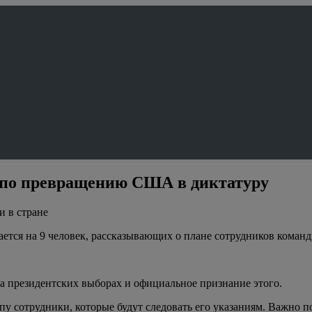
 по превращению США в диктатуру
и в стране
тся на 9 человек, рассказывающих о плане сотрудников команды
а президентских выборах и официальное признание этого.
у сотрудники, которые будут следовать его указаниям. Важно п