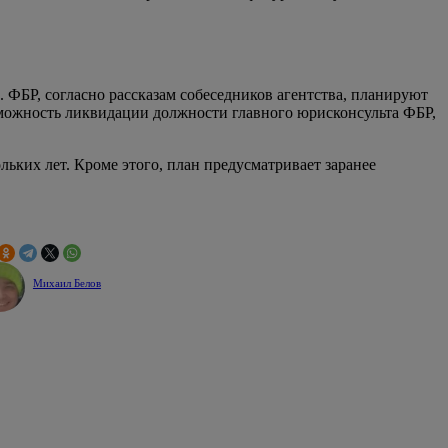
 ФБР, согласно рассказам собеседников агентства, планируют
зможность ликвидации должности главного юрисконсульта ФБР,
ких лет. Кроме этого, план предусматривает заранее
Михаил Белов