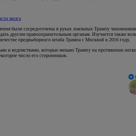
асти мозга
шения были сосредоточены в руках лояльных Трампу чиновников.
едать другим правоохранительным органам. Изучается также во
ничестве предвыборного штаба Трампа с Москвой в 2016 году.
ми и ведомствами, которые мешаю Трампу на протяжении несколь
которое число его сторонников.