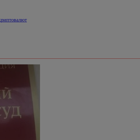
криптовалют