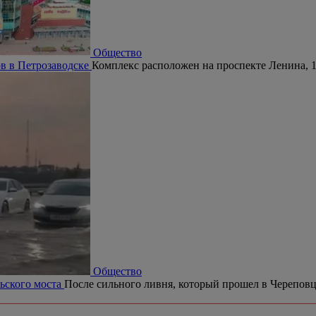
Общество
в в Петрозаводске
Комплекс расположен на проспекте Ленина, 1
Общество
рьского моста
После сильного ливня, который прошел в Череповце