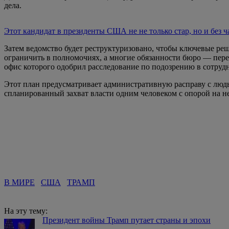
дела.
Этот кандидат в президенты США не не только стар, но и без ч
Затем ведомство будет реструктуризовано, чтобы ключевые ре
ограничить в полномочиях, а многие обязанности бюро — пер
офис которого одобрил расследование по подозрению в сотруд
Этот план предусматривает административную расправу с людь
спланированный захват власти одним человеком с опорой на не
В МИРЕ
США
ТРАМП
На эту тему:
Президент войны Трамп путает страны и эпохи