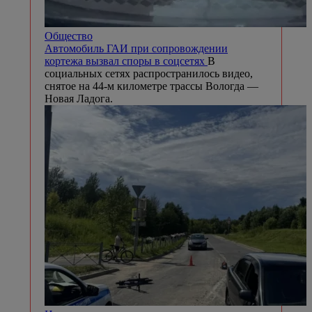
Общество
Автомобиль ГАИ при сопровождении
кортежа вызвал споры в соцсетях
В
социальных сетях распространилось видео,
снятое на 44-м километре трассы Вологда —
Новая Ладога.