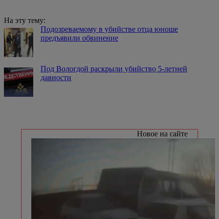
На эту тему:
Подозреваемому в убийстве отца юноше
предъявили обвинение
Под Вологдой раскрыли убийство 5-летней
давности
Новое на сайте