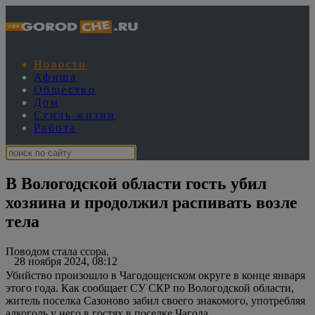
Новости
Афиша
Общество
Дом
Стиль жизни
Работа
В Вологодской области гость убил
хозяина и продолжил распивать возле
тела
Поводом стала ссора.
28 ноября 2024, 08:12
Убийство произошло в Чагодощенском округе в конце января
этого года. Как сообщает СУ СКР по Вологодской области,
житель поселка Сазоново забил своего знакомого, употребляя
алкоголь у него в гостях в поселке Чагода.