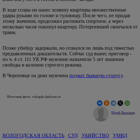
В ходе ссоры он нанес хозяину квартиры множественные
удары руками по голове и туловищу. После чего, не придав
этому значения, продолжил распивать спиртное, а через
несколько часов покинул квартиру. Потерпевший скончался от
травм.
Позже убийцу задержали, но сознался он лишь под тяжестью
предъявленных доказательств. Сейчас суд вынес приговор -
по ч. 4 ст. 111 УК РФ мужчине назначили 5 лет лишения
свободы в колонии строгого режима.
В Череповце на днях мужчина
поджег бывшую супругу
.
Источник фото: vologda.sledcom.ru
Юрий Васильев
ВОЛОГОДСКАЯ ОБЛАСТЬ
СУД
УБИЙСТВО
УМВД