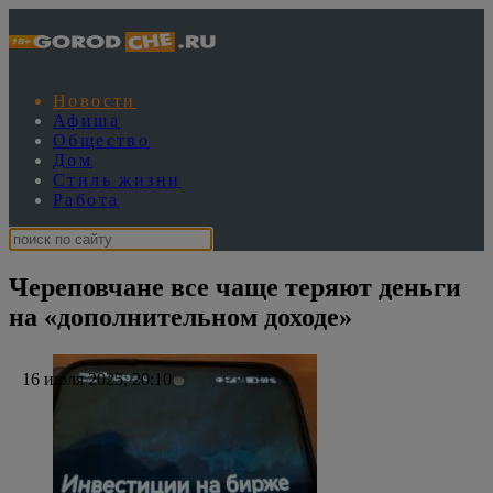
Новости
Афиша
Общество
Дом
Стиль жизни
Работа
Череповчане все чаще теряют деньги
на «дополнительном доходе»
16 июля 2025, 20:10