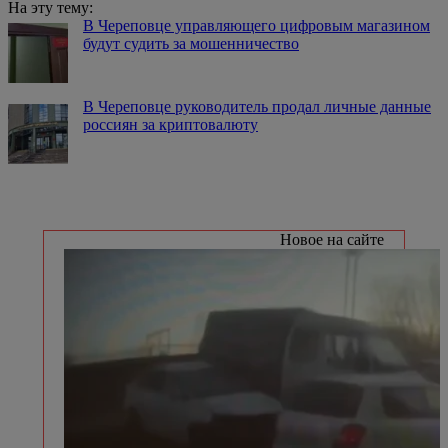
На эту тему:
В Череповце управляющего цифровым магазином
будут судить за мошенничество
В Череповце руководитель продал личные данные
россиян за криптовалюту
Новое на сайте