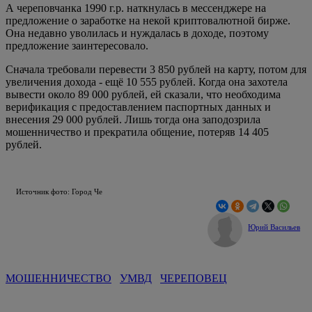
А череповчанка 1990 г.р. наткнулась в мессенджере на
предложение о заработке на некой криптовалютной бирже.
Она недавно уволилась и нуждалась в доходе, поэтому
предложение заинтересовало.
Сначала требовали перевести 3 850 рублей на карту, потом для
увеличения дохода - ещё 10 555 рублей. Когда она захотела
вывести около 89 000 рублей, ей сказали, что необходима
верификация с предоставлением паспортных данных и
внесения 29 000 рублей. Лишь тогда она заподозрила
мошенничество и прекратила общение, потеряв 14 405
рублей.
Источник фото: Город Че
Юрий Васильев
МОШЕННИЧЕСТВО
УМВД
ЧЕРЕПОВЕЦ