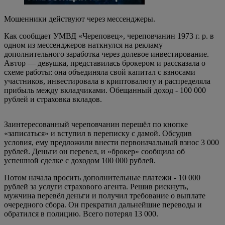
Мошенники действуют через мессенджеры.
Как сообщает УМВД «Череповец»,
череповчанин 1973 г. р.
в
одном из мессенджеров наткнулся на рекламу
дополнительного заработка через долевое инвестирование.
Автор — девушка, представилась брокером и рассказала о
схеме работы: она объединяла свой капитал с взносами
участников, инвестировала в криптовалюту и распределяла
прибыль между вкладчиками. Обещанный доход - 100 000
рублей и страховка вкладов.
Заинтересованный череповчанин перешёл по кнопке
«записаться» и вступил в переписку с дамой. Обсудив
условия, ему предложили внести первоначальный взнос 3 000
рублей. Деньги он перевел, и «брокер» сообщила об
успешной сделке с доходом 100 000 рублей.
Потом начала просить дополнительные платежи - 10 000
рублей за услуги страхового агента. Решив рискнуть,
мужчина перевёл деньги и получил требование о выплате
очередного сбора. Он прекратил дальнейшие переводы и
обратился в полицию. Всего потерял 13 000.