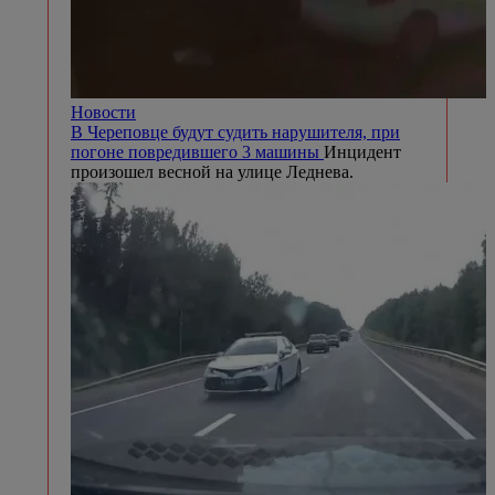
Новости
В Череповце будут судить нарушителя, при
погоне повредившего 3 машины
Инцидент
произошел весной на улице Леднева.