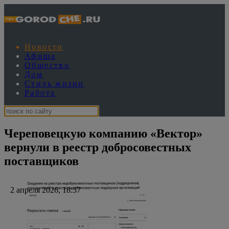
Новости
Афиша
Общество
Дом
Стиль жизни
Работа
Череповецкую компанию «Вектор»
вернули в реестр добросовестных
поставщиков
2 апреля 2026, 18:37