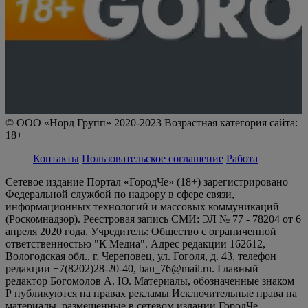
© ООО «Норд Групп» 2020-2023 Возрастная категория сайта:
18+
Контакты
Пользовательское соглашение
Работа
Сетевое издание Портал «ГородЧе» (18+) зарегистрировано
Федеральной службой по надзору в сфере связи,
информационных технологий и массовых коммуникаций
(Роскомнадзор). Реестровая запись СМИ: ЭЛ № 77 - 78204 от 6
апреля 2020 года. Учредитель: Общество с ограниченной
ответственностью "К Медиа". Адрес редакции 162612,
Вологодская обл., г. Череповец, ул. Гоголя, д. 43, телефон
редакции +7(8202)28-20-40, bau_76@mail.ru. Главный
редактор Богомолов А. Ю. Материалы, обозначенные знаком
Р публикуются на правах рекламы Исключительные права на
материалы, размещенные в сетевом издании ГородЧе