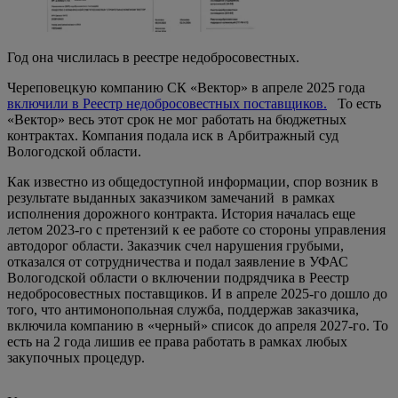
Год она числилась в реестре недобросовестных.
Череповецкую компанию СК «Вектор» в апреле 2025 года
включили в Реестр недобросовестных поставщиков.
То есть
«Вектор» весь этот срок не мог работать на бюджетных
контрактах. Компания подала иск в Арбитражный суд
Вологодской области.
Как известно из общедоступной информации, спор возник в
результате выданных заказчиком замечаний в рамках
исполнения дорожного контракта. История началась еще
летом 2023-го с претензий к ее работе со стороны управления
автодорог области. Заказчик счел нарушения грубыми,
отказался от сотрудничества и подал заявление в УФАС
Вологодской области о включении подрядчика в Реестр
недобросовестных поставщиков. И в апреле 2025-го дошло до
того, что антимонопольная служба, поддержав заказчика,
включила компанию в «черный» список до апреля 2027-го. То
есть на 2 года лишив ее права работать в рамках любых
закупочных процедур.