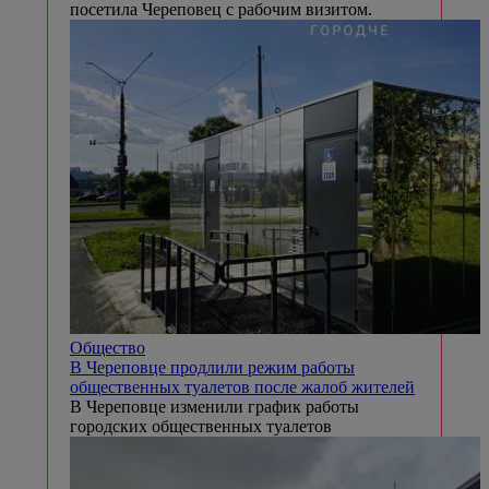
посетила Череповец с рабочим визитом.
Общество
В Череповце продлили режим работы
общественных туалетов после жалоб жителей
В Череповце изменили график работы
городских общественных туалетов