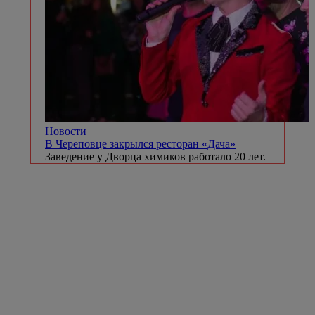
Новости
В Череповце закрылся ресторан «Дача»
Заведение у Дворца химиков работало 20 лет.