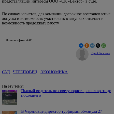
представлявшей интересы ООО «СК «Вектор» в суде.
По словам юристов, для компании досрочное восстановление
допуска и возможность участвовать в закупках означает и
возможность продолжать работу.
Источник фото: ФАС
Юрий Васильев
СУД
ЧЕРЕПОВЕЦ
ЭКОНОМИКА
На эту тему:
Пьяный водитель по совету юриста решил врать до
последнего
В Череповце директор турфирмы обманула 27