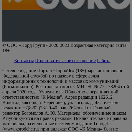
© ООО «Норд Групп» 2020-2023 Возрастная категория сайта:
18+
Контакты
Пользовательское соглашение
Работа
Сетевое издание Портал «ГородЧе» (18+) зарегистрировано
Федеральной службой по надзору в сфере связи,
информационных технологий и массовых коммуникаций
(Роскомнадзор). Реестровая запись СМИ: ЭЛ № 77 - 78204 от 6
апреля 2020 года. Учредитель: Общество с ограниченной
ответственностью "К Медиа". Адрес редакции 162612,
Вологодская обл., г. Череповец, ул. Гоголя, д. 43, телефон
редакции +7(8202)28-20-40, bau_76@mail.ru. Главный
редактор Богомолов А. Ю. Материалы, обозначенные знаком
Р публикуются на правах рекламы Исключительные права на
материалы, размещенные в сетевом издании ГородЧе
(www.gorodche.ru) принадлежат ООО «К Медиа» ©, и не