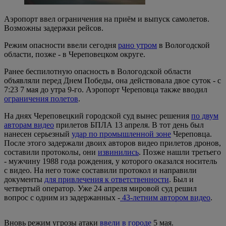
Аэропорт ввел ограничения на приём и выпуск самолетов.
Возможны задержки рейсов.
Режим опасности ввели сегодня
рано утром
в Вологодской
области, позже - в Череповецком округе.
Ранее беспилотную опасность в Вологодской области
объявляли перед Днем Победы, она действовала двое суток - с
7:23 7 мая до утра 9-го. Аэропорт Череповца также вводил
ограничения полетов
.
На днях Череповецкий городской суд вынес решения
по двум
авторам видео
прилетов БПЛА 13 апреля. В тот день был
нанесен серьезный
удар по промышленной зоне
Череповца.
После этого задержали двоих авторов видео прилетов дронов,
составили протоколы, они
извинились
. Позже нашли третьего
- мужчину 1988 года рождения, у которого оказался носитель
с видео. На него тоже составили протокол и направили
документы
для привлечения к ответственности
. Был и
четвертый оператор. Уже 24 апреля мировой суд решил
вопрос с одним из задержанных -
43-летним автором видео
.
Вновь режим угрозы атаки
ввели в городе
5 мая.