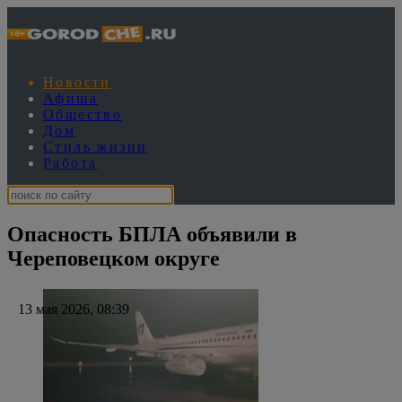
Новости
Афиша
Общество
Дом
Стиль жизни
Работа
Опасность БПЛА объявили в
Череповецком округе
13 мая 2026, 08:39