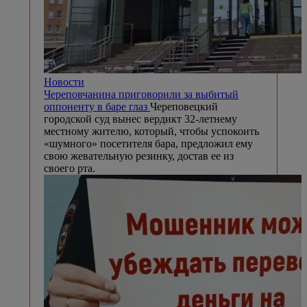
Новости
Череповчанина приговорили за выбитый
оппоненту в баре глаз
Череповецкий
городской суд вынес вердикт 32-летнему
местному жителю, который, чтобы успокоить
«шумного» посетителя бара, предложил ему
свою жевательную резинку, достав ее из
своего рта.