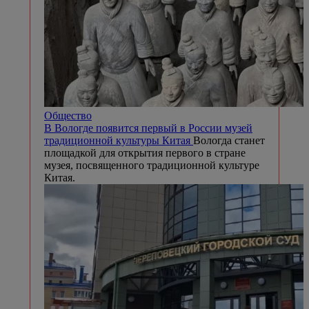
Общество
В Вологде появится первый в России музей
традиционной культуры Китая
Вологда станет
площадкой для открытия первого в стране
музея, посвященного традиционной культуре
Китая.