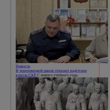
Новости
В череповецкой школе откроют кадетские
классы СКР
С нового учебного года.