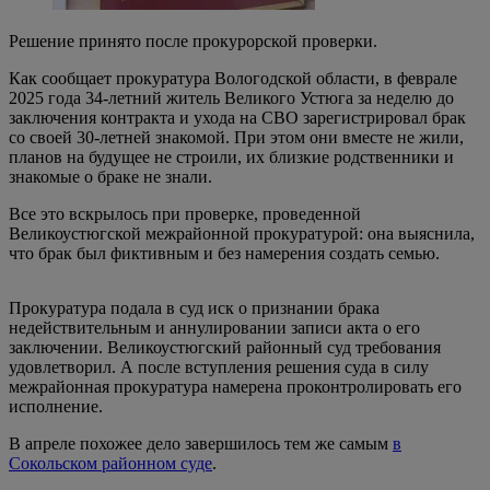
Решение принято после прокурорской проверки.
Как сообщает прокуратура Вологодской области, в феврале
2025 года 34-летний житель Великого Устюга за неделю до
заключения контракта и ухода на СВО зарегистрировал брак
со своей 30-летней знакомой. При этом они вместе не жили,
планов на будущее не строили, их близкие родственники и
знакомые о браке не знали.
Все это вскрылось при проверке, проведенной
Великоустюгской межрайонной прокуратурой: она выяснила,
что брак был фиктивным и без намерения создать семью.
Прокуратура подала в суд иск о признании брака
недействительным и аннулировании записи акта о его
заключении. Великоустюгский районный суд требования
удовлетворил. А после вступления решения суда в силу
межрайонная прокуратура намерена проконтролировать его
исполнение.
В апреле похожее дело завершилось тем же самым
в
Сокольском районном суде
.