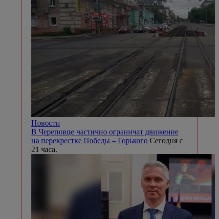
Новости
️В Череповце частично ограничат движение
на перекрестке Победы – Горького
Сегодня с
21 часа.