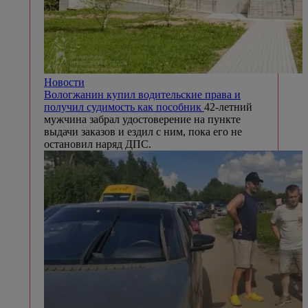
Новости
Вологжанин купил водительские права и
получил судимость как пособник
42-летний
мужчина забрал удостоверение на пункте
выдачи заказов и ездил с ним, пока его не
остановил наряд ДПС.