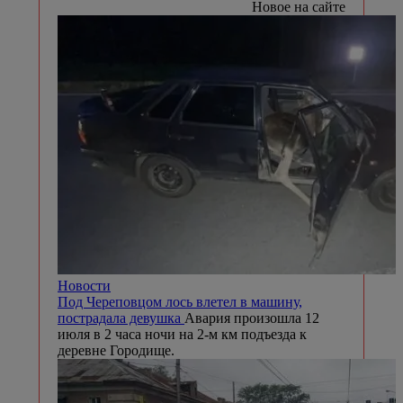
Новое на сайте
Новости
Под Череповцом лось влетел в машину,
пострадала девушка
Авария произошла 12
июля в 2 часа ночи на 2-м км подъезда к
деревне Городище.