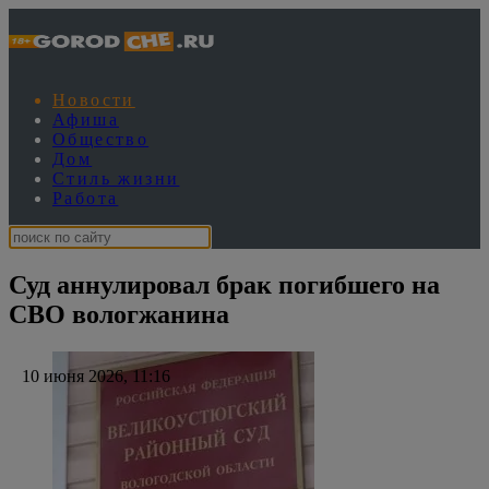
Новости
Афиша
Общество
Дом
Стиль жизни
Работа
Суд аннулировал брак погибшего на
СВО вологжанина
10 июня 2026, 11:16