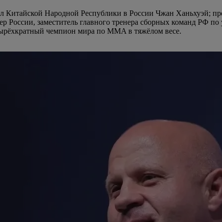
л Китайской Народной Республики в России Чжан Ханьхуэй; пр
ер России, заместитель главного тренера сборных команд РФ по 
тырёхкратный чемпион мира по MMA в тяжёлом весе.