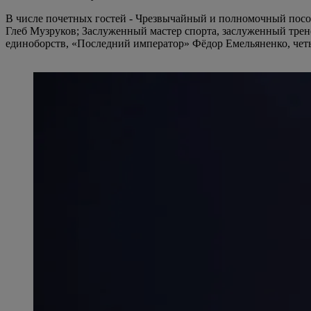
В числе почетных гостей - Чрезвычайный и полномочный посо
Глеб Музруков; Заслуженный мастер спорта, заслуженный трен
единоборств, «Последний император» Фёдор Емельяненко, че