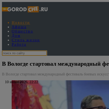
Новости
Афиша
Общество
Дом
Стиль жизни
Работа
В Вологде стартовал международный фе
В Вологде стартовал международный фестиваль боевых искусс
10 июня 2026, 22:22