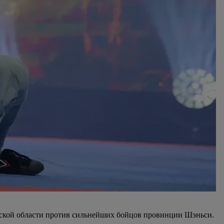
дской области против сильнейших бойцов провинции Шэньси.