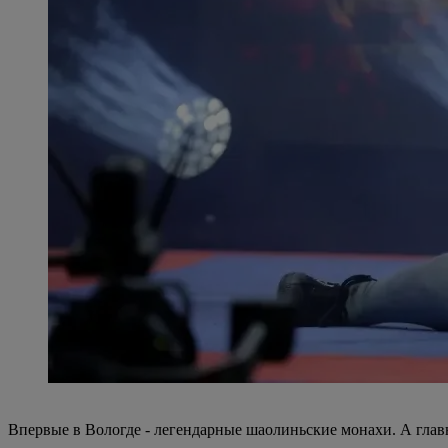
Впервые в Вологде - легендарные шаолиньские монахи. А гл