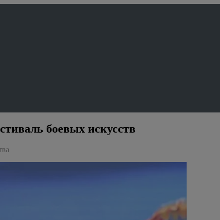
стиваль боевых искусств
тва