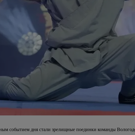
авным событием дня стали зрелищные поединки команды Волого