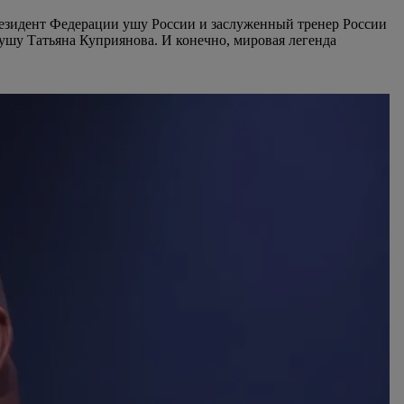
езидент Федерации ушу России и заслуженный тренер России
ушу Татьяна Куприянова. И конечно, мировая легенда