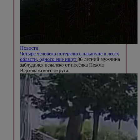
Новости
Четыре человека потерялись накануне в лесах
области, одного еще ищут
86-летний мужчина
заблудился недалеко от посёлка Пежма
Верховажского округа.