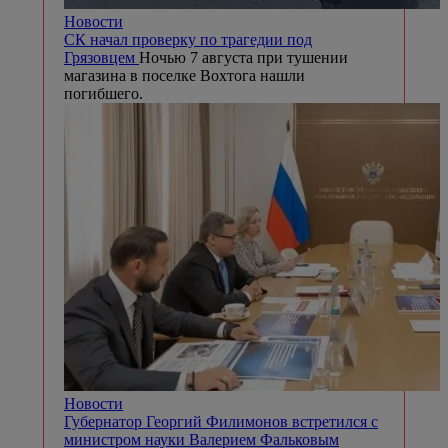
Новости
СК начал проверку по трагедии под
Грязовцем
Ночью 7 августа при тушении
магазина в поселке Вохтога нашли
погибшего.
Новости
Губернатор Георгий Филимонов встретился с
министром науки Валерием Фальковым