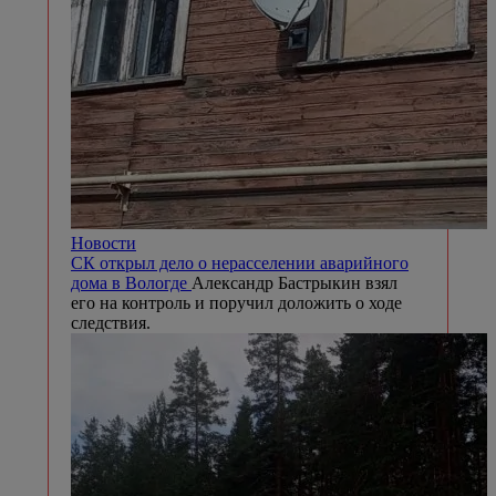
Новости
СК открыл дело о нерасселении аварийного
дома в Вологде
Александр Бастрыкин взял
его на контроль и поручил доложить о ходе
следствия.