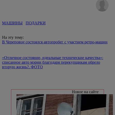
МАШИНЫ
ПОДАРКИ
На эту тему:
В Череповце состоялся автопробег с участием ретро-машин
«Отличное состояние, идеальные технические качества»:
списанное авто мэрии благодаря перекупщикам обрело
вторую жизнь?. ФОТО
Новое на сайте