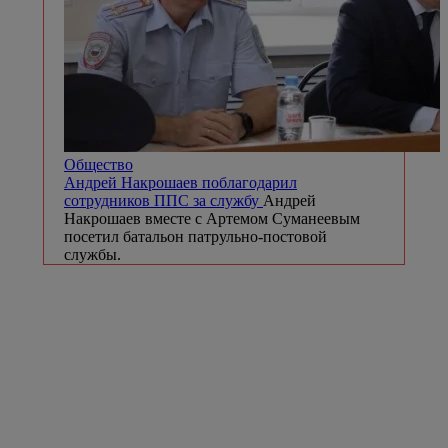
Общество
Андрей Накрошаев поблагодарил
сотрудников ППС за службу
Андрей
Накрошаев вместе с Артемом Суманеевым
посетил батальон патрульно-постовой
службы.