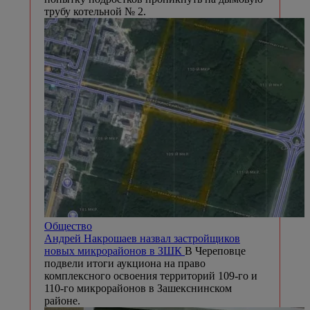
трубу котельной № 2.
Общество
Андрей Накрошаев назвал застройщиков
новых микрорайонов в ЗШК
В Череповце
подвели итоги аукциона на право
комплексного освоения территорий 109-го и
110-го микрорайонов в Зашекснинском
районе.