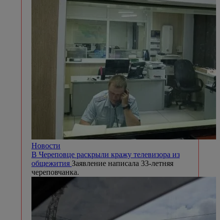
Новости
В Череповце раскрыли кражу телевизора из
общежития
Заявление написала 33-летняя
череповчанка.