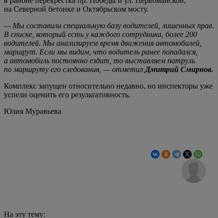
в районе перекрестка пр. Победы и ул. Первомайской,
на Северной бетонке и Октябрьском мосту.
— Мы составили специальную базу водителей, лишенных прав.
В списке, который есть у каждого сотрудника, более 200
водителей. Мы анализируем время движения автомобилей,
маршрут. Если мы видим, что водитель ранее попадался,
а автомобиль постоянно ездит, то выставляем патруль
по маршруту его следования, — отметил
Дмитрий Смирнов.
Комплекс запущен относительно недавно, но инспекторы уже
успели оценить его результативность.
Юлия Муравьева
На эту тему: