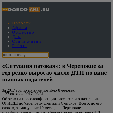
Новости
Афиша
Общество
Дом
Стиль жизни
Работа
«Ситуация патовая»: в Череповце за
год резко выросло число ДТП по вине
пьяных водителей
За 2017 год по их вине погибло 8 человек.
27 октября 2017, 08:31
Об этом на пресс-конференции рассказал и.о начальника
ОГИБДД по Череповцу Дмитрий Смирнов. Всего, по его
словам, за минувшие 10 месяцев в Череповце
и на федеральных трассах вблизи города произошло 410