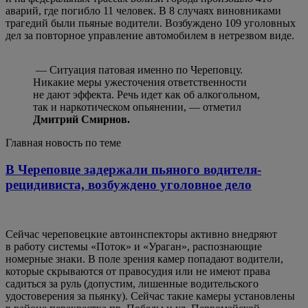
аварий, где погибло 11 человек. В 8 случаях виновниками
трагедий были пьяные водители. Возбуждено 109 уголовных
дел за повторное управление автомобилем в нетрезвом виде.
— Ситуация патовая именно по Череповцу.
Никакие меры ужесточения ответственности
не дают эффекта. Речь идет как об алкогольном,
так и наркотическом опьянении, — отметил
Дмитрий Смирнов.
Главная новость по теме
В Череповце задержали пьяного водителя-
рецидивиста, возбуждено уголовное дело
Сейчас череповецкие автоинспекторы активно внедряют
в работу системы «Поток» и «Ураган», распознающие
номерные знаки. В поле зрения камер попадают водители,
которые скрываются от правосудия или не имеют права
садиться за руль (допустим, лишенные водительского
удостоверения за пьянку). Сейчас такие камеры установлены