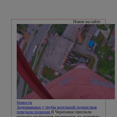
Новое на сайте
Новости
Задержанных у трубы котельной подростков
передали полиции
В Череповце пресекли
попытку подростков проникнуть на дымовую