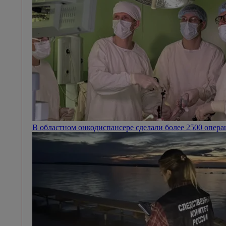
В областном онкодиспансере сделали более 2500 опер