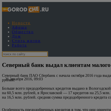
Новости
Афиша
Общество
Дом
Стиль жизни
Работа
Северный банк выдал клиентам малого 
Северный банк ПАО Сбербанк с начала октября 2016 года выда
21 декабря 2016, 09:03
рублей.
Больше всего предодобренных кредитов выдано в Вологодской 
на 60,5 млн. рублей, в Ярославской — 17 кредитов на 25,5 млн
на 16,5 млн. рублей. средняя сумма предодобренного кредита со
Особенность предодобренных кредитов в том, что они ориенти