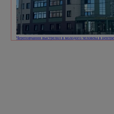
Череповчанин выстрелил в молодого человека в центр