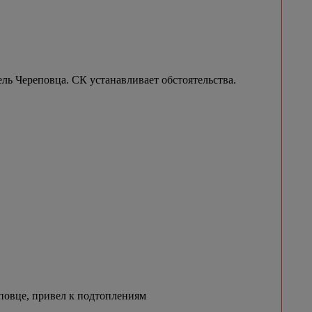
ель Череповца. СК устанавливает обстоятельства.
овце, привел к подтоплениям