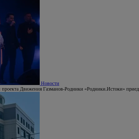
Новости
 проекта Движения Газманов-Родники «Родники.Истоки» приедут