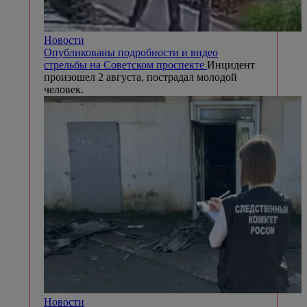
Новости
Опубликованы подробности и видео
стрельбы на Советском проспекте
Инцидент
произошел 2 августа, пострадал молодой
человек.
Новости