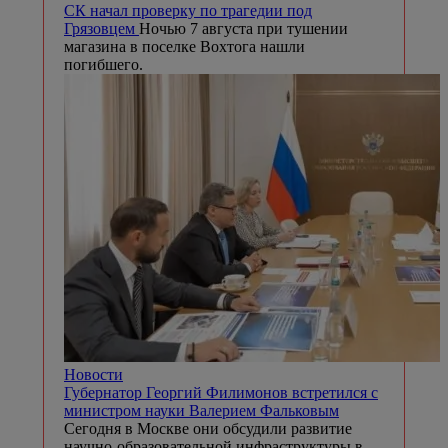
СК начал проверку по трагедии под
Грязовцем
Ночью 7 августа при тушении
магазина в поселке Вохтога нашли
погибшего.
Новости
Губернатор Георгий Филимонов встретился с
министром науки Валерием Фальковым
Сегодня в Москве они обсудили развитие
научно-образовательной инфраструктуры в