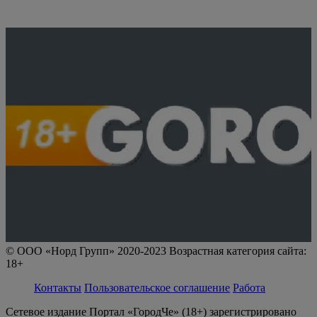
© ООО «Норд Групп» 2020-2023 Возрастная категория сайта:
18+
Контакты
Пользовательское соглашение
Работа
Сетевое издание Портал «ГородЧе» (18+) зарегистрировано