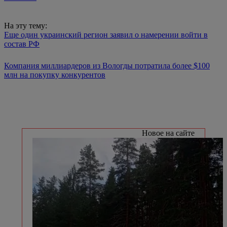
На эту тему:
Еще один украинский регион заявил о намерении войти в
состав РФ
Компания миллиардеров из Вологды потратила более $100
млн на покупку конкурентов
Новое на сайте