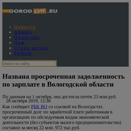
Новости
Афиша
Общество
Дом
Стиль жизни
Работа
Названа просроченная задолженность
по зарплате в Вологодской области
По данным на 1 октября, она достигла почти 23 млн.руб.
28 октября 2019, 12:38
Как сообщает
РБК ВО
со ссылкой на Вологдастат,
просроченный долг по заработной плате работникам в
организациях по обследуемым видам экономической
деятельности (без субъектов малого предпринимательства)
составил за месяц 22 млн. 972 тыс.руб.