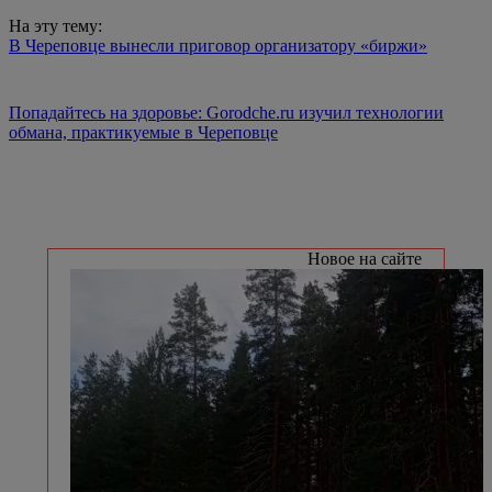
На эту тему:
В Череповце вынесли приговор организатору «биржи»
Попадайтесь на здоровье: Gorodche.ru изучил технологии
обмана, практикуемые в Череповце
Новое на сайте