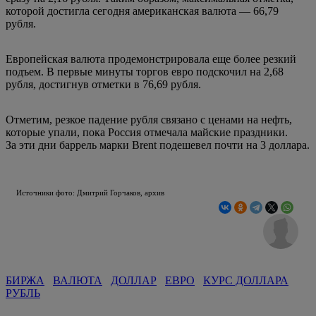
которой достигла сегодня американская валюта — 66,79
рубля.
Европейская валюта продемонстрировала еще более резкий
подъем. В первые минуты торгов евро подскочил на 2,68
рубля, достигнув отметки в 76,69 рубля.
Отметим, резкое падение рубля связано с ценами на нефть,
которые упали, пока Россия отмечала майские праздники.
За эти дни баррель марки Brent подешевел почти на 3 доллара.
Источники фото: Дмитрий Горчаков, архив
БИРЖА
ВАЛЮТА
ДОЛЛАР
ЕВРО
КУРС ДОЛЛАРА
РУБЛЬ