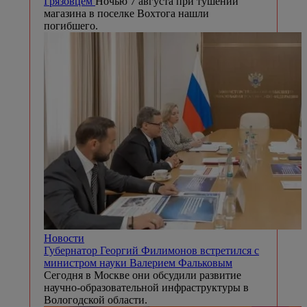
Грязовцем
Ночью 7 августа при тушении
магазина в поселке Вохтога нашли
погибшего.
Новости
Губернатор Георгий Филимонов встретился с
министром науки Валерием Фальковым
Сегодня в Москве они обсудили развитие
научно-образовательной инфраструктуры в
Вологодской области.