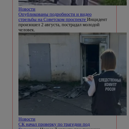
Новости
Опубликованы подробности и видео
стрельбы на Советском проспекте
Инцидент
произошел 2 августа, пострадал молодой
человек.
Новости
СК начал проверку по трагедии под