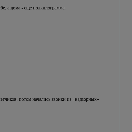
бе, а дома - еще полкилограмма.
етчиков, потом начались звонки из «надзорных»