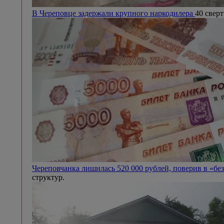
В Череповце задержали крупного наркодилера
40 сверт
Череповчанка лишилась 520 000 рублей, поверив в «бе
структур.