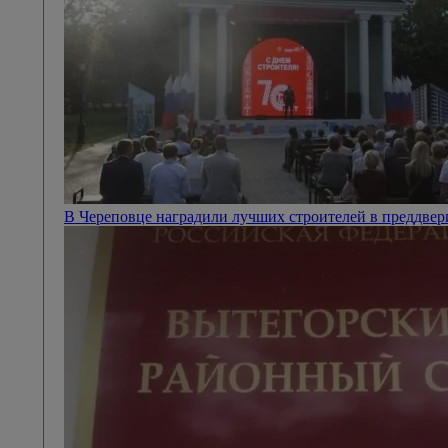
В Череповце наградили лучших строителей в преддве