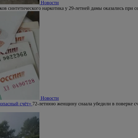
Новости
ков синтетического наркотика у 29-летней дамы оказались при се
Новости
зопасный счёт»
72-летнюю женщину снаала убедили в поверке сч