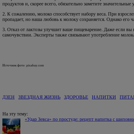
продуктов и, скорее всего, обязательно заметите значительные
2. К сожалению, молоко способствует набору веса. При взросл
пропадает, но наша любовь к молоку сохраняется. Однако его ч
3. Отказ от лактозы улучшит ваше пищеварение. Даже если вы
самочувствии. Эксперты также связывают употребление молока
Источник фото: pixabay.com
ДЗЕН
ЗВЕЗДНАЯ ЖИЗНЬ
ЗДОРОВЬЕ
НАПИТКИ
ПИТА
На эту тему:
«Удар Зевса» по простуде: рецепт напитка с шиповн