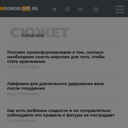
СЮЖЕТ
питание
Россиян проинформировали о том, сколько
необходимо съесть моркови для того, чтобы
стать оранжевым
07:25 / 18 ИЮНЯ 2024
Лайфхаки для длительного удержания веса
после похудения
06:52 / 17 ИЮНЯ 2024
Как есть любимые сладости и не поправляться:
соблюдайте эти правила и фигура не пострадает
11:30 / 7 ИЮНЯ 2024