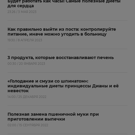
Будет работать как часы! Самые полезные диеты
для сердца
23:26 / 3 МАЯ 2023
Как правильно выйти из поста: контролируйте
питание, иначе можно угодить в больницу
19:30 / 8 АПРЕЛЯ 2023
3 продукта, которые восстанавливают печень
00:30 / 20 ЯНВАРЯ 2023
«Голодание и смузи со шпинатом»:
индивидуальные диеты принцессы Дианы и её
невесток
14:00 / 25 ДЕКАБРЯ 2022
Полезная замена пшеничной муки при
приготовлении выпечки
02:00 / 15 СЕНТЯБРЯ 2022