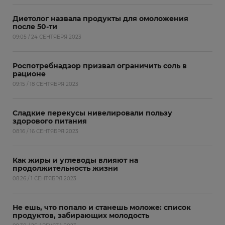
Диетолог назвала продукты для омоложения
после 50-ти
09:05 / 24 СЕНТЯБРЯ 2023
Роспотребнадзор призвал ограничить соль в
рационе
09:15 / 18 СЕНТЯБРЯ 2023
Сладкие перекусы нивелировали пользу
здорового питания
08:16 / 16 СЕНТЯБРЯ 2023
Как жиры и углеводы влияют на
продолжительность жизни
08:26 / 1 СЕНТЯБРЯ 2023
Не ешь, что попало и станешь моложе: список
продуктов, забирающих молодость