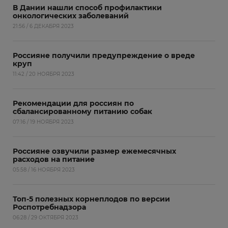
В Дании нашли способ профилактики
онкологических заболеваний
21:56 / 6 ДЕКАБРЯ 2023
Россияне получили предупреждение о вреде
круп
11:42 / 20 НОЯБРЯ 2023
Рекомендации для россиян по
сбалансированному питанию собак
07:16 / 19 НОЯБРЯ 2023
Россияне озвучили размер ежемесячных
расходов на питание
05:58 / 16 НОЯБРЯ 2023
Топ-5 полезных корнеплодов по версии
Роспотребнадзора
06:28 / 29 ОКТЯБРЯ 2023