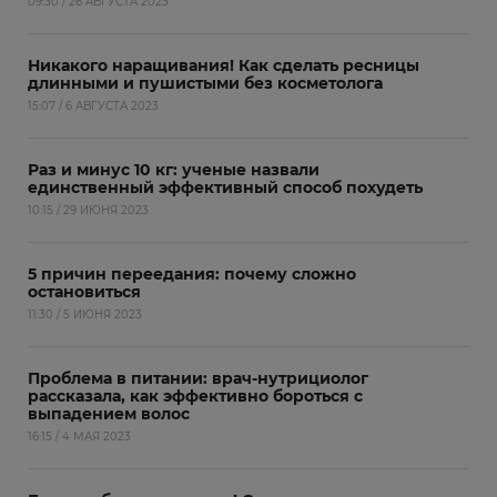
09:30 / 26 АВГУСТА 2023
Никакого наращивания! Как сделать ресницы
длинными и пушистыми без косметолога
15:07 / 6 АВГУСТА 2023
Раз и минус 10 кг: ученые назвали
единственный эффективный способ похудеть
10:15 / 29 ИЮНЯ 2023
5 причин переедания: почему сложно
остановиться
11:30 / 5 ИЮНЯ 2023
Проблема в питании: врач-нутрициолог
рассказала, как эффективно бороться с
выпадением волос
16:15 / 4 МАЯ 2023