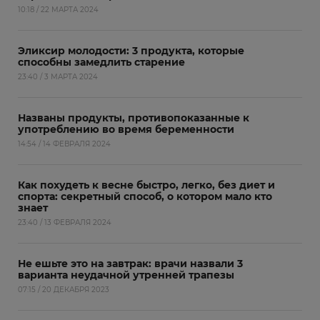
10:18 / 22 МАРТА 2024
Эликсир молодости: 3 продукта, которые
способны замедлить старение
23:40 / 3 МАРТА 2024
Названы продукты, противопоказанные к
употреблению во время беременности
14:54 / 14 ФЕВРАЛЯ 2024
Как похудеть к весне быстро, легко, без диет и
спорта: секретный способ, о котором мало кто
знает
23:40 / 13 ФЕВРАЛЯ 2024
Не ешьте это на завтрак: врачи назвали 3
варианта неудачной утренней трапезы
07:15 / 20 ДЕКАБРЯ 2023