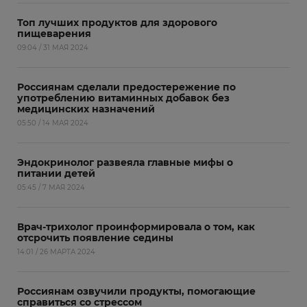
Топ лучших продуктов для здорового
пищеварения
09:04 / 31 МАЯ 2024
Россиянам сделали предостережение по
употреблению витаминных добавок без
медицинских назначений
05:50 / 14 МАЯ 2024
Эндокринолог развеяла главные мифы о
питании детей
05:45 / 7 МАЯ 2024
Врач-трихолог проинформировала о том, как
отсрочить появление седины
14:01 / 26 МАРТА 2024
Россиянам озвучили продукты, помогающие
справиться со стрессом