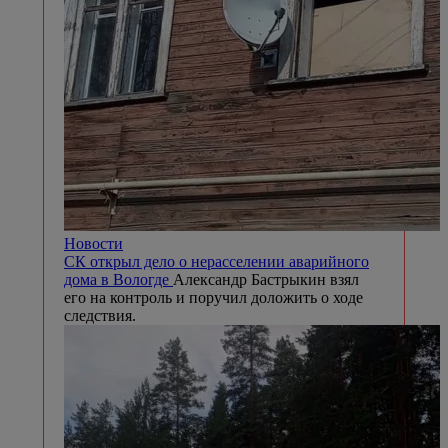
Новости
СК открыл дело о нерасселении аварийного
дома в Вологде
Александр Бастрыкин взял
его на контроль и поручил доложить о ходе
следствия.