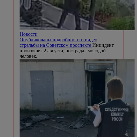
Новости
Опубликованы подробности и видео
стрельбы на Советском проспекте
Инцидент
произошел 2 августа, пострадал молодой
человек.