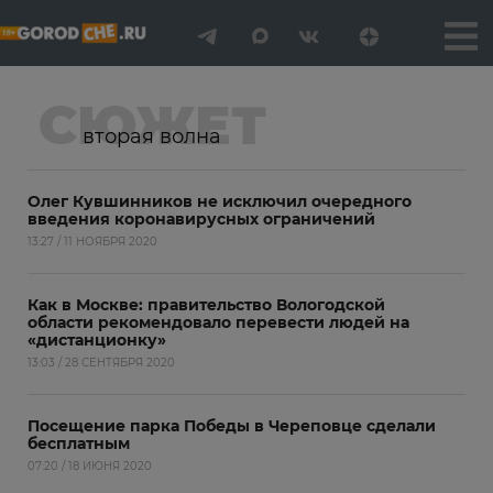
СЮЖЕТ
вторая волна
Олег Кувшинников не исключил очередного
введения коронавирусных ограничений
13:27 / 11 НОЯБРЯ 2020
Как в Москве: правительство Вологодской
области рекомендовало перевести людей на
«дистанционку»
13:03 / 28 СЕНТЯБРЯ 2020
Посещение парка Победы в Череповце сделали
бесплатным
07:20 / 18 ИЮНЯ 2020