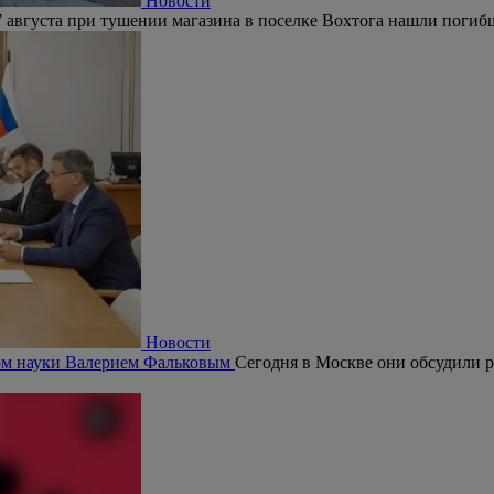
Новости
 августа при тушении магазина в поселке Вохтога нашли погиб
Новости
ром науки Валерием Фальковым
Сегодня в Москве они обсудили р