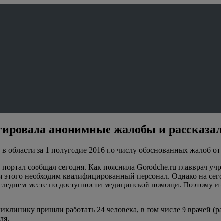
ировала анонимные жалобы и рассказал
в области за 1 полугодие 2016 по числу обоснованных жалоб от
портал сообщал сегодня. Как пояснила Gorodche.ru главврач уч
я этого необходим квалифицированный персонал. Однако на сег
оследнем месте по доступности медицинской помощи. Поэтому и
иклинику пришли работать 24 человека, в том числе 9 врачей (р
вля.