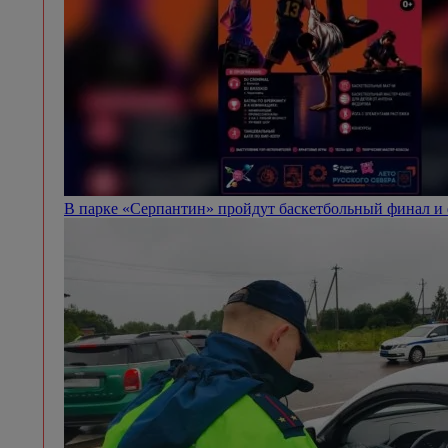
В парке «Серпантин» пройдут баскетбольный финал и