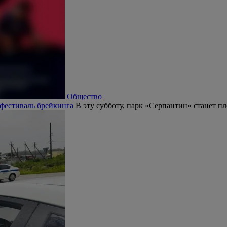
Общество
 фестиваль брейкинга
В эту субботу, парк «Серпантин» станет п