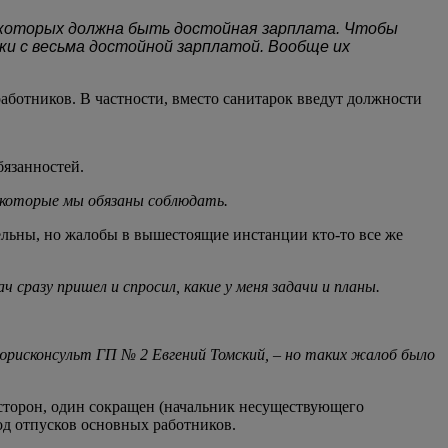
у которых должна быть достойная зарплата. Чтобы
ки с весьма достойной зарплатой. Вообще их
работников. В частности, вместо санитарок введут должности
язанностей.
 которые мы обязаны соблюдать.
ельны, но жалобы в вышестоящие инстанции кто-то все же
 сразу пришел и спросил, какие у меня задачи и планы.
 юрисконсульт ГП № 2 Евгений Томский, – но таких жалоб было
сторон, один сокращен (начальник несуществующего
иод отпусков основных работников.