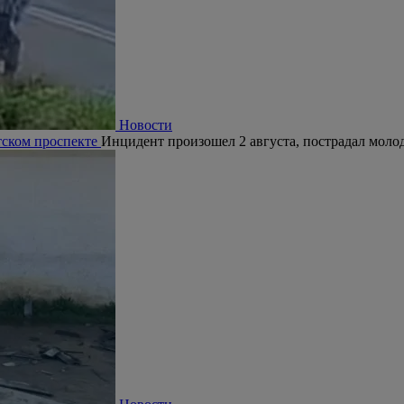
Новости
тском проспекте
Инцидент произошел 2 августа, пострадал молод