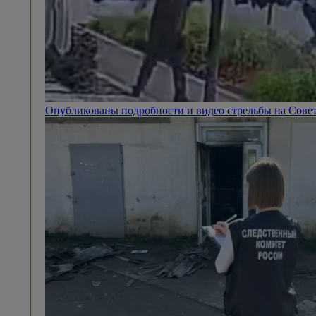
Опубликованы подробности и видео стрельбы на Сове