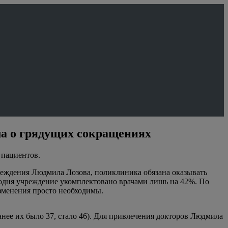
а о грядущих сокращениях
 пациентов.
реждения Людмила Лозова, поликлиника обязана оказывать
одня учреждение укомплектовано врачами лишь на 42%. По
зменения просто необходимы.
анее их было 37, стало 46). Для привлечения докторов Людмила