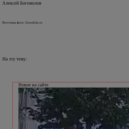
Алексей Богомолов
Источник фото: Gorodche.ru
На эту тему:
Новое на сайте