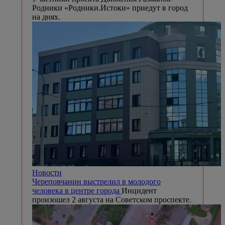
Родники «Родники.Истоки» приедут в город
на днях.
Новости
Череповчанин выстрелил в молодого
человека в центре города
Инцидент
произошел 2 августа на Советском проспекте.