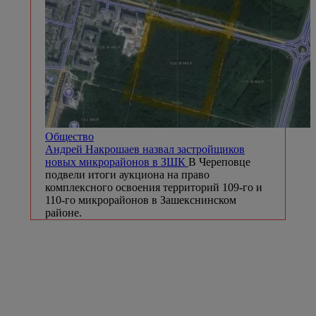
Общество
Андрей Накрошаев назвал застройщиков
новых микрорайонов в ЗШК
В Череповце
подвели итоги аукциона на право
комплексного освоения территорий 109-го и
110-го микрорайонов в Зашекснинском
районе.