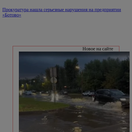
Прокуратура нашла серьезные нарушения на предприятии
«Ботово»
Новое на сайте