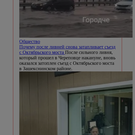
Общество
Почему после ливней снова затапливает съезд
с Октябрьского моста
После сильного ливня,
который прошел в Череповце накануне, вновь
оказался затоплен съезд с Октябрьского моста
в Зашекснинском районе.