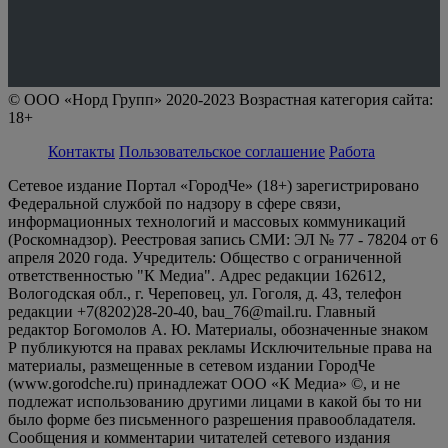
© ООО «Норд Групп» 2020-2023 Возрастная категория сайта:
18+
Контакты
Пользовательское соглашение
Работа
Сетевое издание Портал «ГородЧе» (18+) зарегистрировано
Федеральной службой по надзору в сфере связи,
информационных технологий и массовых коммуникаций
(Роскомнадзор). Реестровая запись СМИ: ЭЛ № 77 - 78204 от 6
апреля 2020 года. Учредитель: Общество с ограниченной
ответственностью "К Медиа". Адрес редакции 162612,
Вологодская обл., г. Череповец, ул. Гоголя, д. 43, телефон
редакции +7(8202)28-20-40, bau_76@mail.ru. Главный
редактор Богомолов А. Ю. Материалы, обозначенные знаком
Р публикуются на правах рекламы Исключительные права на
материалы, размещенные в сетевом издании ГородЧе
(www.gorodche.ru) принадлежат ООО «К Медиа» ©, и не
подлежат использованию другими лицами в какой бы то ни
было форме без письменного разрешения правообладателя.
Сообщения и комментарии читателей сетевого издания