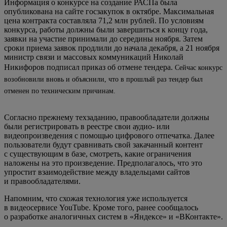
Информация о конкурсе на создание РАСПа была
опубликована на сайте госзакупок в октябре. Максимальная
цена контракта составляла 71,2 млн рублей. По условиям
конкурса, работы должны были завершиться к концу года,
заявки на участие принимали до середины ноября. Затем
сроки приема заявок продлили до начала декабря, а 21 ноября
министр связи и массовых коммуникаций Николай
Никифоров подписал приказ об отмене тендера.
Сейчас конкурс
возобновили вновь и объяснили, что в прошлый раз тендер был
отменен по техническим причинам.
Согласно прежнему техзаданию, правообладатели должны
были регистрировать в реестре свои аудио- или
видеопроизведения с помощью цифрового отпечатка. Далее
пользователи будут сравнивать свой закачанный контент
с существующим в базе, смотреть, какие ограничения
наложены на это произведение. Предполагалось, что это
упростит взаимодействие между владельцами сайтов
и правообладателями.
Напомним, что схожая технология уже используется
в видеосервисе YouTube. Кроме того, ранее сообщалось
о разработке аналогичных систем в «Яндексе» и «ВКонтакте».