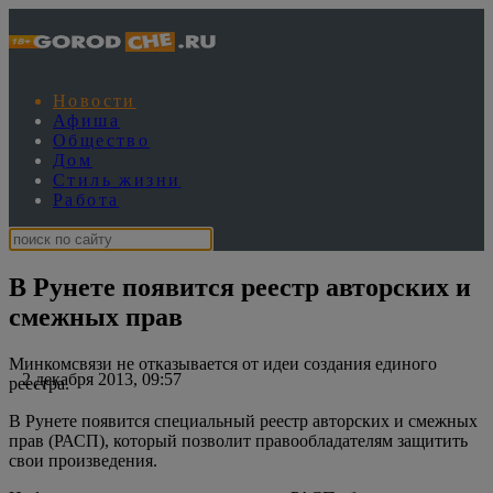
Новости
Афиша
Общество
Дом
Стиль жизни
Работа
В Рунете появится реестр авторских и
смежных прав
Минкомсвязи не отказывается от идеи создания единого
2 декабря 2013, 09:57
реестра.
В Рунете появится специальный реестр авторских и смежных
прав (РАСП), который позволит правообладателям защитить
свои произведения.