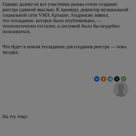
Однако далеко не все участники рынка сочли создание
реестра удачной мыслью. К примеру, директор музыкальной
социальной сети VMA Арташес Андреасян заявил,
что техзадание, которое было опубликовано, —
технологически отсталое, а системой было бы неудобно
пользоваться.
Что будет в новом техзадании для создания реестра — пока
загадка.
На эту тему: