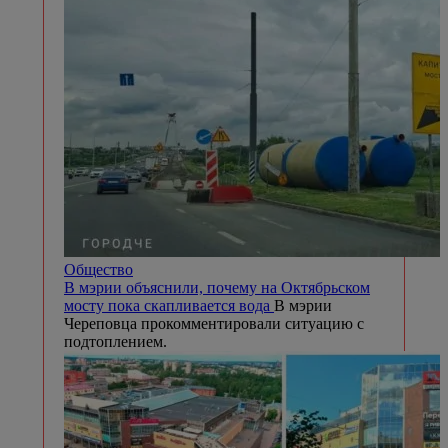
Общество
В мэрии объяснили, почему на Октябрьском
мосту пока скапливается вода
В мэрии
Череповца прокомментировали ситуацию с
подтоплением.