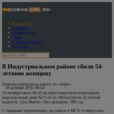
Новости
Афиша
Общество
Дом
Стиль жизни
Работа
В Индустриальном районе сбили 54-
летнюю женщину
Пешеход переходила дорогу по «зебре».
18 октября 2019, 08:14
18 октября около 06:45 на нерегулируемом пешеходном
переходе возле дома №71 по ул. Металлургов 22-летний
водитель «Дэу Матиз» сбил женщину 1965 г.р.
С травмами череповчанку доставили в МСЧ «Северсталь».