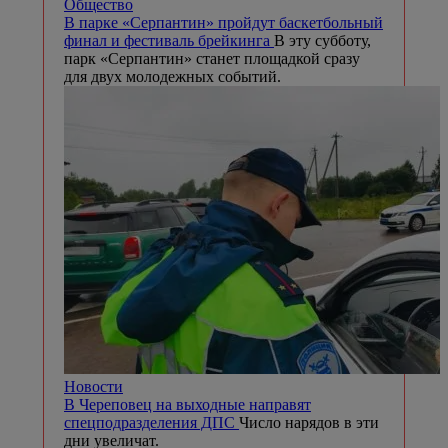
Общество
В парке «Серпантин» пройдут баскетбольный
финал и фестиваль брейкинга
В эту субботу,
парк «Серпантин» станет площадкой сразу
для двух молодежных событий.
Новости
В Череповец на выходные направят
спецподразделения ДПС
Число нарядов в эти
дни увеличат.