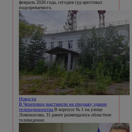
февраль 2026 года, сегодня суд арестовал
подозреваемого.
Новости
В Череповце выставили на продажу здание
телерадиоцентра
В корпусе № 1 на улице
Ломоносова, 31 ранее размещалось областное
телевидение.