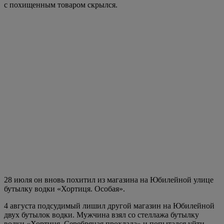
с похищенным товаром скрылся.
28 июля он вновь похитил из магазина на Юбилейной улице
бутылку водки «Хортиця. Особая».
4 августа подсудимый лишил другой магазин на Юбилейной
двух бутылок водки. Мужчина взял со стеллажа бутылку
водки «Хортиця. Серебряная прохлада» и попытался уйти