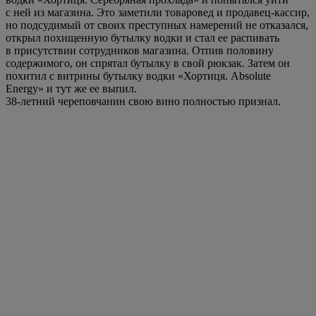
с ней из магазина. Это заметили товаровед и продавец-кассир,
но подсудимый от своих преступных намерений не отказался,
открыл похищенную бутылку водки и стал ее распивать
в присутствии сотрудников магазина. Отпив половину
содержимого, он спрятал бутылку в свой рюкзак. Затем он
похитил с витрины бутылку водки «Хортиця. Absolute
Energy» и тут же ее выпил.
38-летний череповчанин свою вино полностью признал.