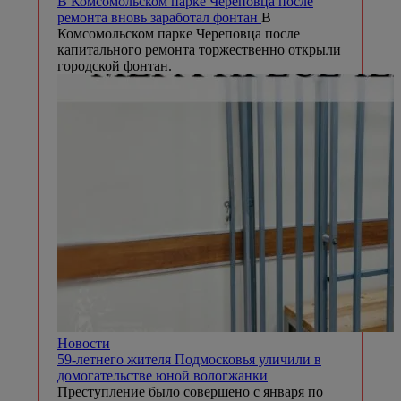
В Комсомольском парке Череповца после
ремонта вновь заработал фонтан
В
Комсомольском парке Череповца после
капитального ремонта торжественно открыли
городской фонтан.
Новости
59-летнего жителя Подмосковья уличили в
домогательстве юной вологжанки
Преступление было совершено с января по