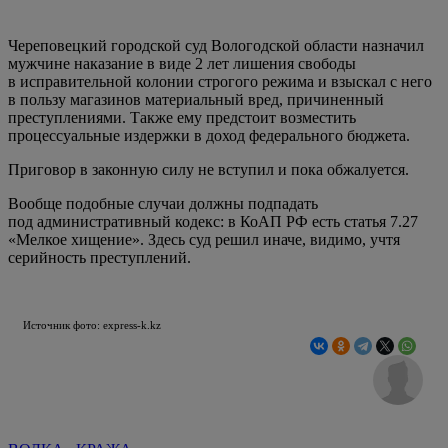
Череповецкий городской суд Вологодской области назначил
мужчине наказание в виде 2 лет лишения свободы
в исправительной колонии строгого режима и взыскал с него
в пользу магазинов материальный вред, причиненный
преступлениями. Также ему предстоит возместить
процессуальные издержки в доход федерального бюджета.
Приговор в законную силу не вступил и пока обжалуется.
Вообще подобные случаи должны подпадать
под административный кодекс: в КоАП РФ есть статья 7.27
«Мелкое хищение». Здесь суд решил иначе, видимо, учтя
серийность преступлений.
Источник фото: express-k.kz