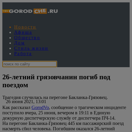
Новости
Афиша
Общество
Дом
Стиль жизни
Работа
26-летний грязовчанин погиб под
поездом
Трагедия случилась на перегоне Бакланка-Грязовец.
26 июня 2021, 13:01
Как рассказал
GorodVo
, сообщение о трагическом инциденте
поступило вчера, 25 июня, вечером в 19:11 в Единую
дежурную диспетчерскую службу от диспетчера ПЧ-14.
На перегоне Бакланка-Грязовец 445 км пассажирский поезд
насмерть сбил человека. Погибшим оказался 26-летний