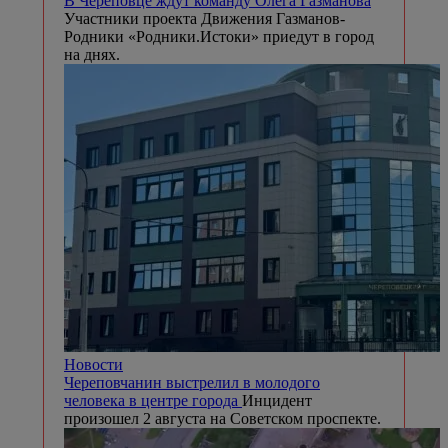
В Череповце ждут команду Олега Газманова
Участники проекта Движения Газманов-
Родники «Родники.Истоки» приедут в город
на днях.
Новости
Череповчанин выстрелил в молодого
человека в центре города
Инцидент
произошел 2 августа на Советском проспекте.