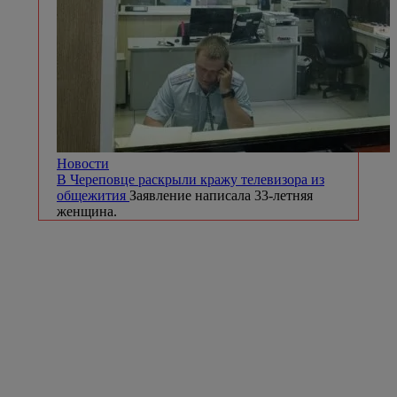
Новости
В Череповце раскрыли кражу телевизора из
общежития
Заявление написала 33-летняя
женщина.