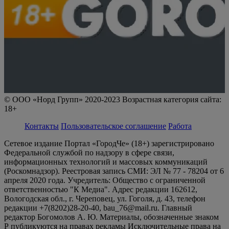
© ООО «Норд Групп» 2020-2023 Возрастная категория сайта:
18+
Контакты
Пользовательское соглашение
Работа
Сетевое издание Портал «ГородЧе» (18+) зарегистрировано
Федеральной службой по надзору в сфере связи,
информационных технологий и массовых коммуникаций
(Роскомнадзор). Реестровая запись СМИ: ЭЛ № 77 - 78204 от 6
апреля 2020 года. Учредитель: Общество с ограниченной
ответственностью "К Медиа". Адрес редакции 162612,
Вологодская обл., г. Череповец, ул. Гоголя, д. 43, телефон
редакции +7(8202)28-20-40, bau_76@mail.ru. Главный
редактор Богомолов А. Ю. Материалы, обозначенные знаком
Р публикуются на правах рекламы Исключительные права на