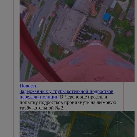
Новости
Задержанных у трубы котельной подростков
передали полиции
В Череповце пресекли
попытку подростков проникнуть на дымовую
трубу котельной № 2.