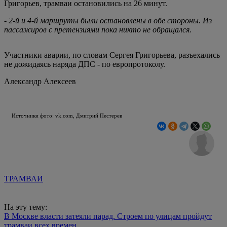
Григорьев, трамваи остановились на 26 минут.
- 2-й и 4-й маршруты были остановлены в обе стороны. Из
пассажиров с претензиями пока никто не обращался.
Участники аварии, по словам Сергея Григорьева, разъехались
не дожидаясь наряда ДПС - по европротоколу.
Александр Алексеев
Источники фото: vk.com, Дмитрий Пестерев
ТРАМВАИ
На эту тему:
В Москве власти затеяли парад. Строем по улицам пройдут
трамваи всех времен