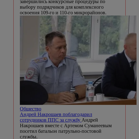
завершились конкурсные процедуры по
выбору подрядчиков для комплексного
освоения 109-го и 110-го микрорайонов.
Общество
Андрей Накрошаев поблагодарил
сотрудников ППС за службу
Андрей
Накрошаев вместе с Артемом Суманеевым
посетил батальон патрульно-постовой
службы.