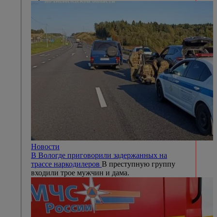
Новости
В Вологде приговорили задержанных на
трассе наркодилеров
В преступную группу
входили трое мужчин и дама.