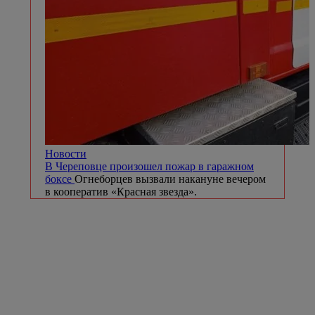
Новости
В Череповце произошел пожар в гаражном
боксе
Огнеборцев вызвали накануне вечером
в кооператив «Красная звезда».