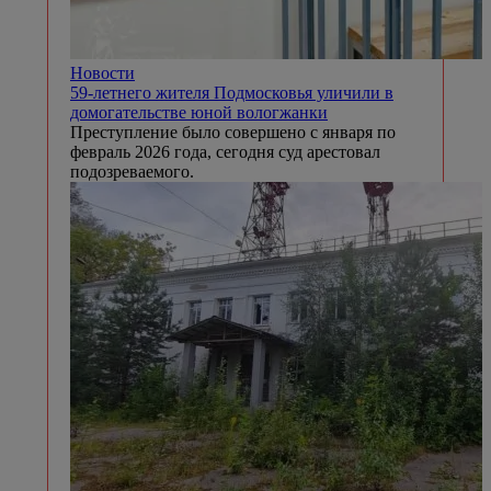
Новости
59-летнего жителя Подмосковья уличили в
домогательстве юной вологжанки
Преступление было совершено с января по
февраль 2026 года, сегодня суд арестовал
подозреваемого.