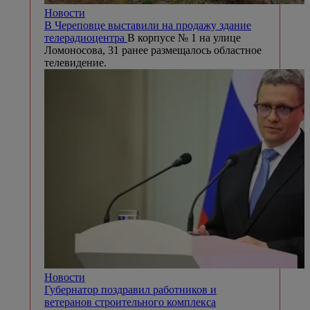
Новости
В Череповце выставили на продажу здание
телерадиоцентра
В корпусе № 1 на улице
Ломоносова, 31 ранее размещалось областное
телевидение.
Новости
Губернатор поздравил работников и
ветеранов строительного комплекса