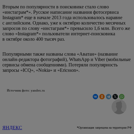
Вторым по популярности в поисковике стало слово
«инстаграм*». Русское написание названия фотосервиса
Instagram* еще в начале 2013 года использовалось наравне
с английским. Однако, уже к октябрю количество месячных
запросов по слову «инстаграм*» превысило 1,6 млн. Всего же
слово «Instagram*» пользователи интернет-поисковика
в октябре около 400 тысяч раз.
Популярными также названы слова «Аватан» (название
онлайн-редактора фотографий), WhatsApp и Viber (мобильные
сервисы обмена сообщениями). Потеряли популярность
запросы «ICQ», «Nokia» и «Ericsson».
Источник фото: yandex.ru
ЯНДЕКС
*
Организация запрещена на территории РФ