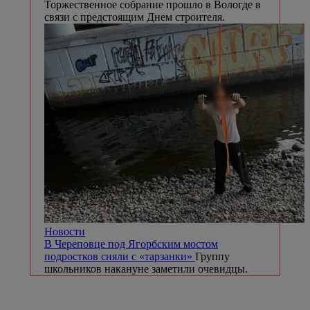
Торжественное собрание прошло в Вологде в
связи с предстоящим Днем строителя.
Новости
В Череповце под Ягорбским мостом
подростков сняли с «тарзанки»
Группу
школьников накануне заметили очевидцы.