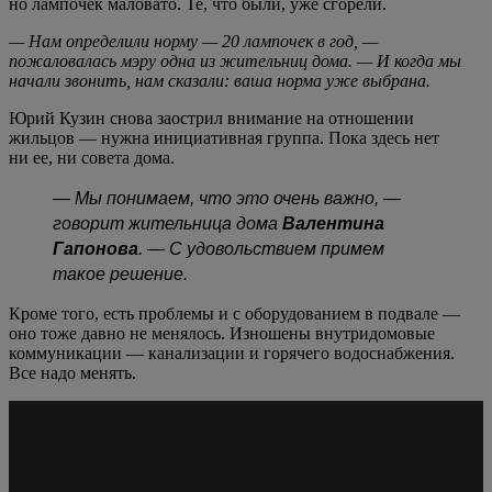
но лампочек маловато. Те, что были, уже сгорели.
— Нам определили норму — 20 лампочек в год, —
пожаловалась мэру одна из жительниц дома. — И когда мы
начали звонить, нам сказали: ваша норма уже выбрана.
Юрий Кузин снова заострил внимание на отношении
жильцов — нужна инициативная группа. Пока здесь нет
ни ее, ни совета дома.
— Мы понимаем, что это очень важно, —
говорит жительница дома
Валентина
Гапонова
. — С удовольствием примем
такое решение.
Кроме того, есть проблемы и с оборудованием в подвале —
оно тоже давно не менялось. Изношены внутридомовые
коммуникации — канализации и горячего водоснабжения.
Все надо менять.