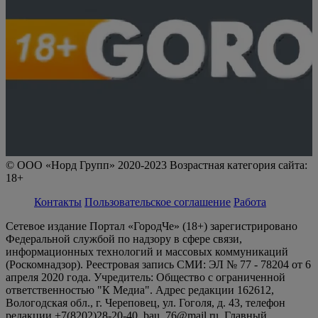
© ООО «Норд Групп» 2020-2023 Возрастная категория сайта:
18+
Контакты
Пользовательское соглашение
Работа
Сетевое издание Портал «ГородЧе» (18+) зарегистрировано
Федеральной службой по надзору в сфере связи,
информационных технологий и массовых коммуникаций
(Роскомнадзор). Реестровая запись СМИ: ЭЛ № 77 - 78204 от 6
апреля 2020 года. Учредитель: Общество с ограниченной
ответственностью "К Медиа". Адрес редакции 162612,
Вологодская обл., г. Череповец, ул. Гоголя, д. 43, телефон
редакции +7(8202)28-20-40, bau_76@mail.ru. Главный