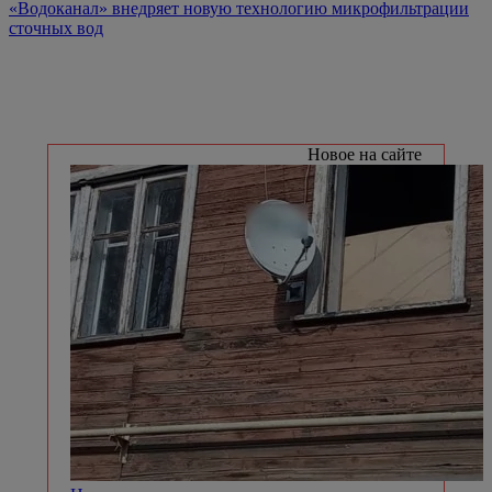
«Водоканал» внедряет новую технологию микрофильтрации
сточных вод
Новое на сайте