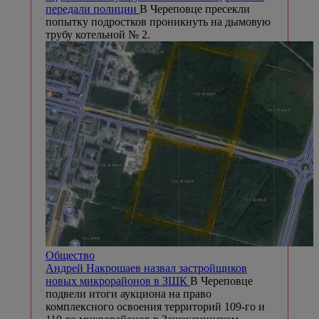
передали полиции
В Череповце пресекли
попытку подростков проникнуть на дымовую
трубу котельной № 2.
Общество
Андрей Накрошаев назвал застройщиков
новых микрорайонов в ЗШК
В Череповце
подвели итоги аукциона на право
комплексного освоения территорий 109-го и