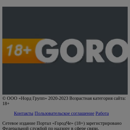
© ООО «Норд Групп» 2020-2023 Возрастная категория сайта:
18+
Контакты
Пользовательское соглашение
Работа
Сетевое издание Портал «ГородЧе» (18+) зарегистрировано
Федеральной службой по надзору в сфере связи,