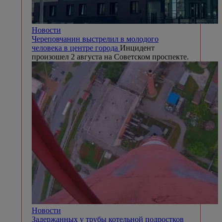
Новости
Череповчанин выстрелил в молодого
человека в центре города
Инцидент
произошел 2 августа на Советском проспекте.
Новости
Задержанных у трубы котельной подростков