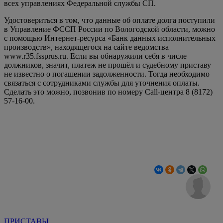
всех управлениях Федеральной службы СП.
Удостовериться в том, что данные об оплате долга поступили
в Управление ФССП России по Вологодской области, можно
с помощью Интернет-ресурса «Банк данных исполнительных
производств», находящегося на сайте ведомства
www.r35.fssprus.ru. Если вы обнаружили себя в числе
должников, значит, платеж не прошёл и судебному приставу
не известно о погашении задолженности. Тогда необходимо
связаться с сотрудниками службы для уточнения оплаты.
Сделать это можно, позвонив по номеру Call-центра 8 (8172)
57-16-00.
ПРИСТАВЫ