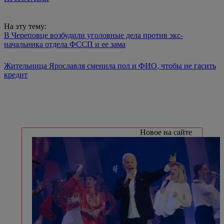
На эту тему:
В Череповце возбудили уголовные дела против экс-
начальника отдела ФССП и ее зама
Жительница Ярославля сменила пол и ФИО, чтобы не гасить
кредит
Новое на сайте