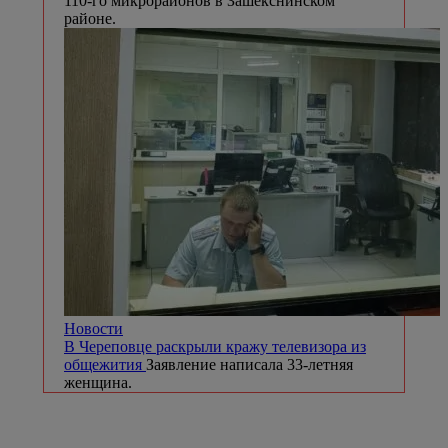
110-го микрорайонов в Зашекснинском
районе.
Новости
В Череповце раскрыли кражу телевизора из
общежития
Заявление написала 33-летняя
женщина.