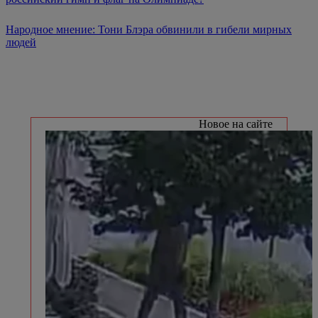
Народное мнение: Тони Блэра обвинили в гибели мирных
людей
Новое на сайте