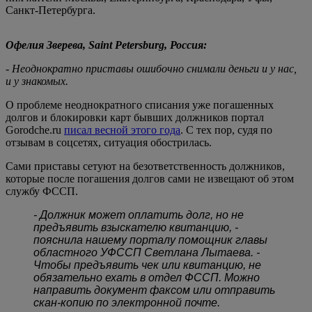
Санкт-Петербурга.
Офелия Зверева, Saint Petersburg, Россия:
- Неоднократно приставы ошибочно снимали деньги и у нас,
и у знакомых.
О проблеме неоднократного списания уже погашенных
долгов и блокировки карт бывших должников портал
Gorodche.ru
писал весной этого года
. С тех пор, судя по
отзывам в соцсетях, ситуация обострилась.
Сами приставы сетуют на безответственность должников,
которые после погашения долгов сами не извещают об этом
службу ФССП.
- Должник может оплатить долг, но не
предъявить взыскателю квитанцию, -
пояснила нашему порталу помощник главы
областного УФССП Светлана Лытаева. -
Чтобы предъявить чек или квитанцию, не
обязательно ехать в отдел ФССП. Можно
направить документ факсом или отправить
скан-копию по электронной почте.