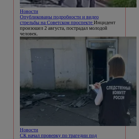
Новости
Опубликованы подробности и видео
стрельбы на Советском проспекте
Инцидент
произошел 2 августа, пострадал молодой
человек.
Новости
СК начал проверку по трагедии под