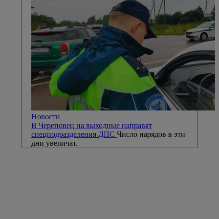
Новости
В Череповец на выходные направят
спецподразделения ДПС
Число нарядов в эти
дни увеличат.