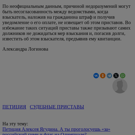
По неофициальным данным, причиной недоразумений могут
быть несогласованность между ведомствами, когда
взыскатель, наложив на гражданина штраф и получив
уведомление о его оплате, не извещает об этом приставов. Во
избежание таких ситуаций приставы также призывают самих
должников не дожидаться мер взыскания и, погасив долги,
известить об этом взыскателя, предъявив ему квитанции.
Александра Логинова
ПЕТИЦИЯ
СУДЕБНЫЕ ПРИСТАВЫ
На эту тему:
Петиция Алексея Ягудина. А ты проголосуешь «за»
российский гимн и флаг на Олимпиаде?