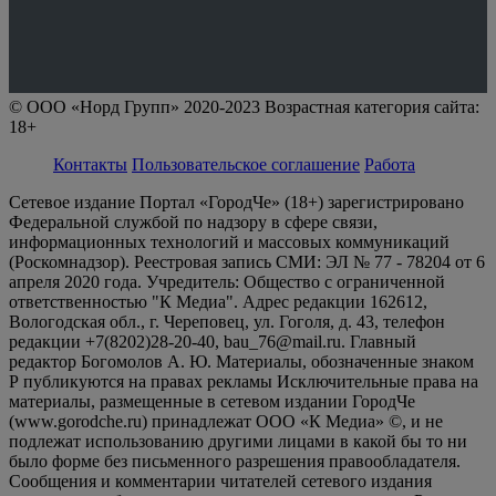
© ООО «Норд Групп» 2020-2023 Возрастная категория сайта:
18+
Контакты
Пользовательское соглашение
Работа
Сетевое издание Портал «ГородЧе» (18+) зарегистрировано
Федеральной службой по надзору в сфере связи,
информационных технологий и массовых коммуникаций
(Роскомнадзор). Реестровая запись СМИ: ЭЛ № 77 - 78204 от 6
апреля 2020 года. Учредитель: Общество с ограниченной
ответственностью "К Медиа". Адрес редакции 162612,
Вологодская обл., г. Череповец, ул. Гоголя, д. 43, телефон
редакции +7(8202)28-20-40, bau_76@mail.ru. Главный
редактор Богомолов А. Ю. Материалы, обозначенные знаком
Р публикуются на правах рекламы Исключительные права на
материалы, размещенные в сетевом издании ГородЧе
(www.gorodche.ru) принадлежат ООО «К Медиа» ©, и не
подлежат использованию другими лицами в какой бы то ни
было форме без письменного разрешения правообладателя.
Сообщения и комментарии читателей сетевого издания