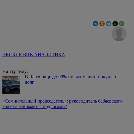
ЭКСКЛЮЗИВ АНАЛИТИКА
На эту тему:
В Череповце до 90% новых машин покупают в
долг
«Сомнительный председатель»: руководитель бабаевского
колхоза занимается подлогами?