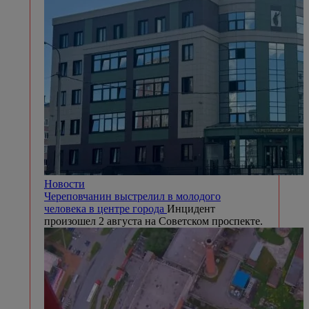
Новости
Череповчанин выстрелил в молодого
человека в центре города
Инцидент
произошел 2 августа на Советском проспекте.