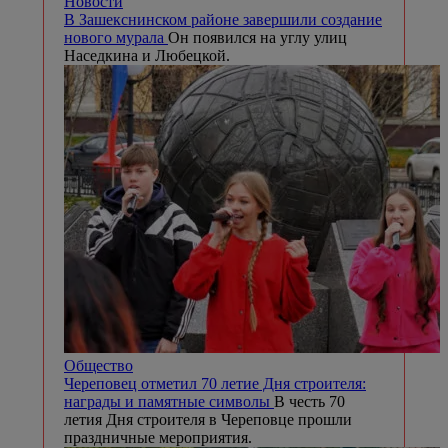
Новости
В Зашекснинском районе завершили создание
нового мурала
Он появился на углу улиц
Наседкина и Любецкой.
Общество
Череповец отметил 70 летие Дня строителя:
награды и памятные символы
В честь 70
летия Дня строителя в Череповце прошли
праздничные мероприятия.