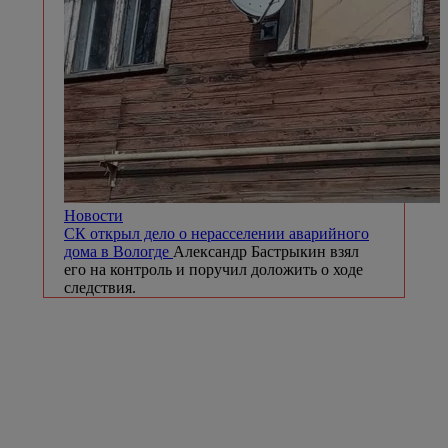
Новости
СК открыл дело о нерасселении аварийного
дома в Вологде
Александр Бастрыкин взял
его на контроль и поручил доложить о ходе
следствия.