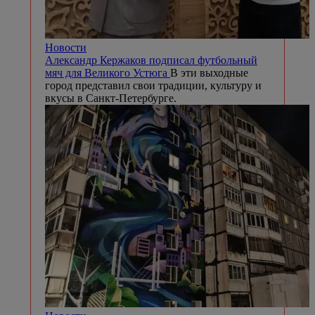
Новости
Александр Кержаков подписал футбольный
мяч для Великого Устюга
В эти выходные
город представил свои традиции, культуру и
вкусы в Санкт-Петербурге.