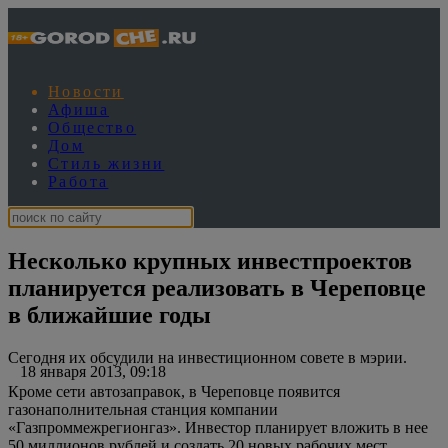
Новости
Афиша
Общество
Дом
Стиль жизни
Работа
Несколько крупных инвестпроектов
планируется реализовать в Череповце
в ближайшие годы
Сегодня их обсудили на инвестиционном совете в мэрии.
18 января 2013, 09:18
Кроме сети автозаправок, в Череповце появится
газонаполнительная станция компании
«Газпроммежрегионгаз». Инвестор планирует вложить в нее
50 миллионов рублей и создать 20 новых рабочих мест.