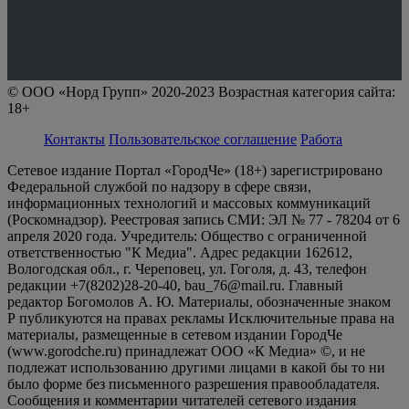
© ООО «Норд Групп» 2020-2023 Возрастная категория сайта:
18+
Контакты
Пользовательское соглашение
Работа
Сетевое издание Портал «ГородЧе» (18+) зарегистрировано
Федеральной службой по надзору в сфере связи,
информационных технологий и массовых коммуникаций
(Роскомнадзор). Реестровая запись СМИ: ЭЛ № 77 - 78204 от 6
апреля 2020 года. Учредитель: Общество с ограниченной
ответственностью "К Медиа". Адрес редакции 162612,
Вологодская обл., г. Череповец, ул. Гоголя, д. 43, телефон
редакции +7(8202)28-20-40, bau_76@mail.ru. Главный
редактор Богомолов А. Ю. Материалы, обозначенные знаком
Р публикуются на правах рекламы Исключительные права на
материалы, размещенные в сетевом издании ГородЧе
(www.gorodche.ru) принадлежат ООО «К Медиа» ©, и не
подлежат использованию другими лицами в какой бы то ни
было форме без письменного разрешения правообладателя.
Сообщения и комментарии читателей сетевого издания