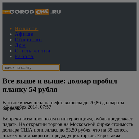
Новости
Афиша
Общество
Дом
Стиль жизни
Работа
Все выше и выше: доллар пробил
планку 54 рубля
В то же время цена на нефть выросла до 70,86 доллара за
3 декабря 2014, 07:57
баррель.
Вопреки всем прогнозам и интервенциям, рубль продолжает
падать. На открытии торгов на Московской бирже стоимость
доллара США понизилась до 53,50 рубля, что на 35 копеек
ниже уровня закрытия предыдущих торгов. Евро также