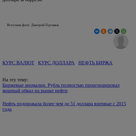
Источник фото: Дмитрий Горчаков
КУРС ВАЛЮТ
КУРС ДОЛЛАРА
НЕФТЬ БИРЖА
На эту тему:
Биржевые аномалии. Рубль полностью проигнорировал
мощный обвал на рынке нефти
Нефть подорожала более чем до 51 доллара впервые с 2015
года