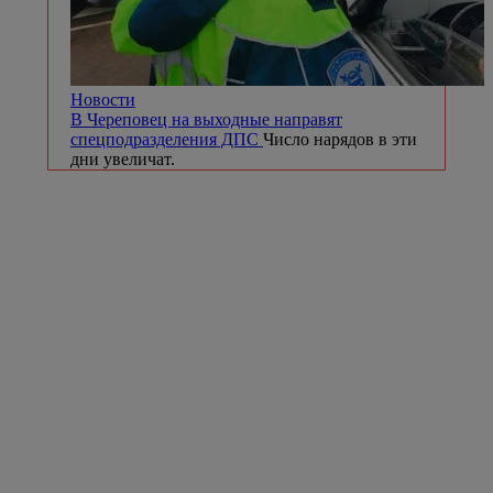
Новости
В Череповец на выходные направят
спецподразделения ДПС
Число нарядов в эти
дни увеличат.