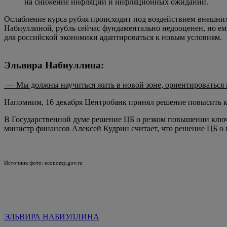
на снижение инфляции и инфляционных ожиданий.
Ослабление курса рубля происходит под воздействием внешни
Набиуллиной, рубль сейчас фундаментально недооценен, но ему
для российской экономики адаптироваться к новым условиям.
Эльвира Набиуллина:
— Мы должны научиться жить в новой зоне, ориентироваться 
Напомним, 16 декабря Центробанк принял решение повысить клю
В Государственной думе решение ЦБ о резком повышении ключ
министр финансов Алексей Кудрин считает, что решение ЦБ о
Источник фото: economy.gov.ru
ЭЛЬВИРА НАБИУЛЛИНА