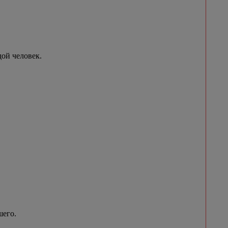
ой человек.
шего.