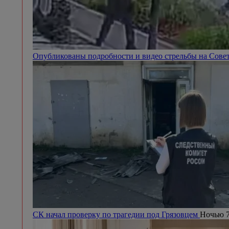
Опубликованы подробности и видео стрельбы на Сове
СК начал проверку по трагедии под Грязовцем
Ночью 7