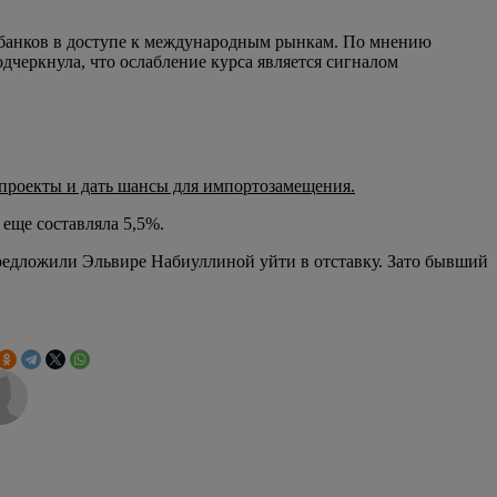
 банков в доступе к международным рынкам. По мнению
дчеркнула, что ослабление курса является сигналом
проекты и дать шансы для импортозамещения.
еще составляла 5,5%.
редложили Эльвире Набиуллиной уйти в отставку. Зато бывший