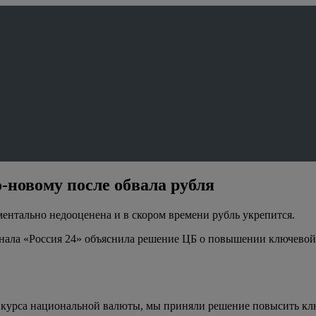
-новому после обвала рубля
ентально недооценена и в скором времени рубль укрепится.
ала «Россия 24» объяснила решение ЦБ о повышении ключевой с
курса национальной валюты, мы приняли решение повысить клю