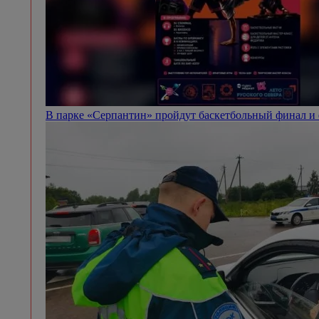
В парке «Серпантин» пройдут баскетбольный финал и