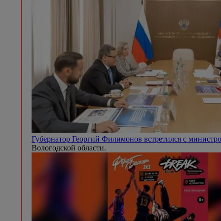
Губернатор Георгий Филимонов встретился с минист
Вологодской области.