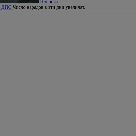
Новости
ия ДПС
Число нарядов в эти дни увеличат.