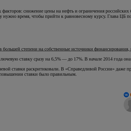
х факторов: снижение цены на нефть и ограничения российских
 нужно время, чтобы прийти к равновесному курсу. Глава ЦБ по
в большей степени на собственные источники финансирования, 
чевую ставку сразу на 6,5% — до 17%. В начале 2014 года она 
евой ставки раскритиковали. В «Справедливой России» даже п
 повышении ставки было правильным.