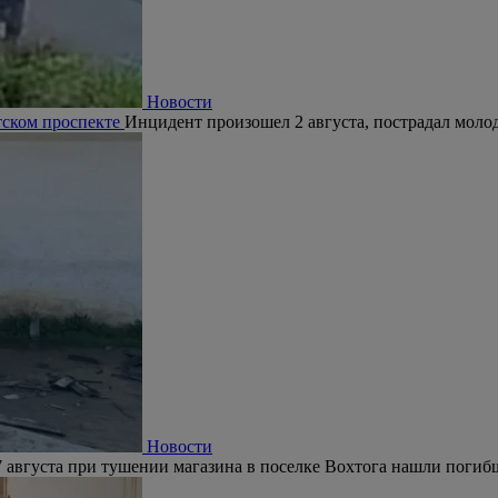
Новости
тском проспекте
Инцидент произошел 2 августа, пострадал молод
Новости
 августа при тушении магазина в поселке Вохтога нашли погиб