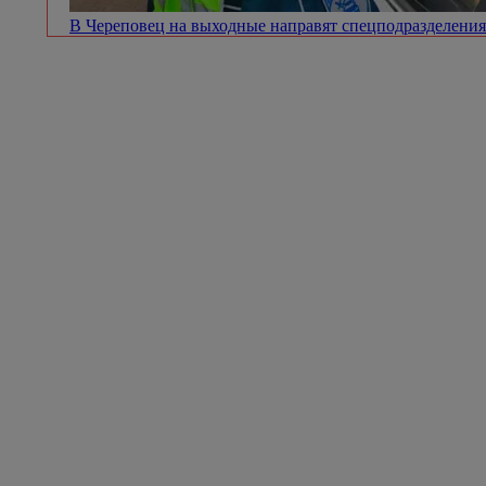
В Череповец на выходные направят спецподразделен