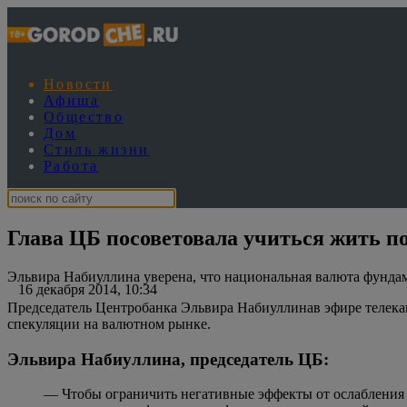
Новости
Афиша
Общество
Дом
Стиль жизни
Работа
Глава ЦБ посоветовала учиться жить по
Эльвира Набиуллина уверена, что национальная валюта фундам
16 декабря 2014, 10:34
Председатель Центробанка Эльвира Набиуллинав эфире телекан
спекуляции на валютном рынке.
Эльвира Набиуллина, председатель ЦБ:
— Чтобы ограничить негативные эффекты от ослабления 