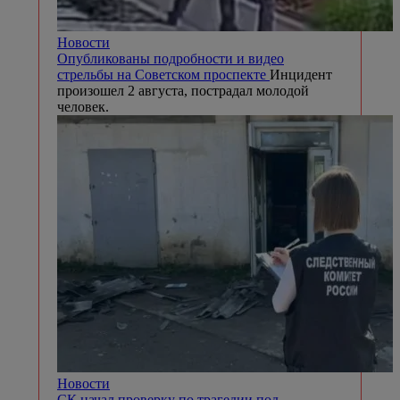
Новости
Опубликованы подробности и видео
стрельбы на Советском проспекте
Инцидент
произошел 2 августа, пострадал молодой
человек.
Новости
СК начал проверку по трагедии под