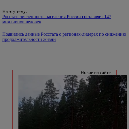
На эту тему:
Росстат: численность населения России составляет 147
миллионов человек
Появились данные Росстата о регионах-лидерах по снижению
продолжительности жизни
Новое на сайте