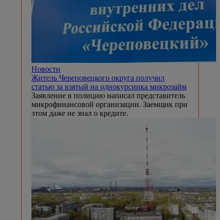
Новости
Житель Череповецкого округа получил
статью за взятый на однокурсника микрозайм
Заявление в полицию написал представитель
микрофинансовой организации. Заемщик при
этом даже не знал о кредите.