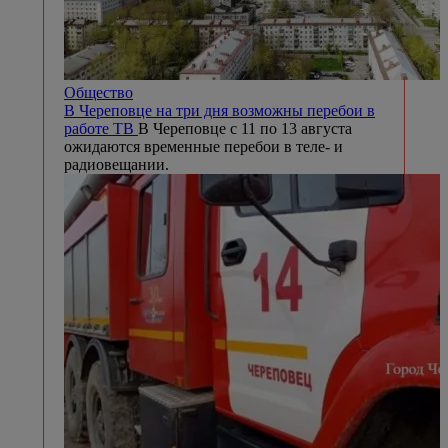
Общество
В Череповце на три дня возможны перебои в
работе ТВ
В Череповце с 11 по 13 августа
ожидаются временные перебои в теле- и
радиовещании.