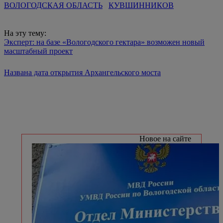
ВОЛОГОДСКАЯ ОБЛАСТЬ
КУВШИННИКОВ
На эту тему:
Эксперт: на базе «Вологодского гектара» возможен новый
масштабный проект
Названа дата открытия Архангельского моста
Новое на сайте