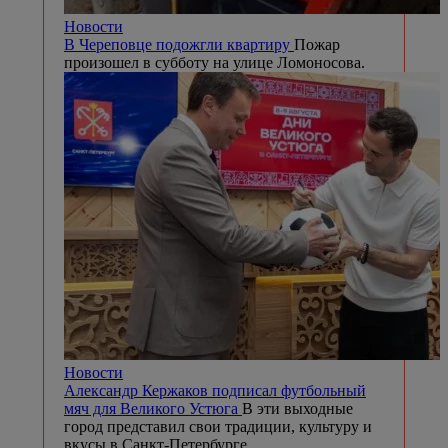
Новости
В Череповце подожгли квартиру
Пожар
произошел в субботу на улице Ломоносова.
Новости
Александр Кержаков подписал футбольный
мяч для Великого Устюга
В эти выходные
город представил свои традиции, культуру и
вкусы в Санкт-Петербурге.