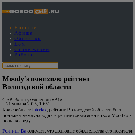
Новости
Афиша
Общество
Дом
Стиль жизни
Работа
Moody's понизило рейтинг
Вологодской области
С «Ba3» он ухудшен до «B1».
21 января 2015, 10:51
Как сообщает
Interfax
, рейтинг Вологодской области был
понижен международным рейтинговым агентством Moody's в
ночь на среду .
Рейтинг Ba
означает, что долговые обязательства его носителя