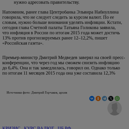
нужно адресовать правительству.
Напомним, ранее глава Центробанка Эльвира Набиуллина
говорила, что не следует следить за курсом валют. По ее
словам, нужно больше внимания уделять инфляции. Кстати,
сегодня глава Счетной палаты Татьяна Голикова заявила,
что инфляция в России по итогам 2015 года может достичь
13% против прогнозируемых ранее 12–12,2%, пишет
«Российская газета».
Премьер-министр Дмитрий Медведев заверял на своей пресс-
конференции, что через год мы сможем снизить инфляцию
до 6,4%. Она и так замедлилась, говорил он. Однако только
по итогам 11 месяцев 2015 года она уже составила 12,3%
Источники фото: Дмитрий Горчаков, архив
КРИЗИС
КУРС ВАЛЮТ
ЦБ РФ