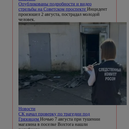
Опубликованы подробности и видео
стрельбы на Советском проспекте
Инцидент
произошел 2 августа, пострадал молодой
человек.
Новости
СК начал проверку по трагедии под
Грязовцем
Ночью 7 августа при тушении
магазина в поселке Вохтога нашли