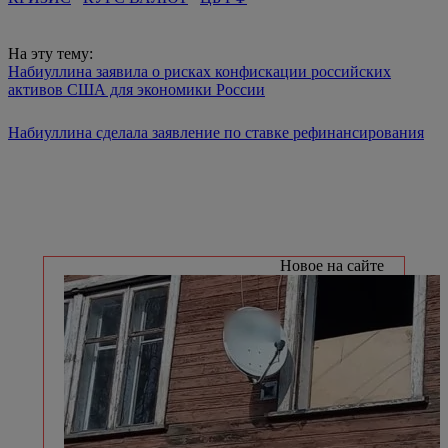
На эту тему:
Набиуллина заявила о рисках конфискации российских
активов США для экономики России
Набиуллина сделала заявление по ставке рефинансирования
Новое на сайте