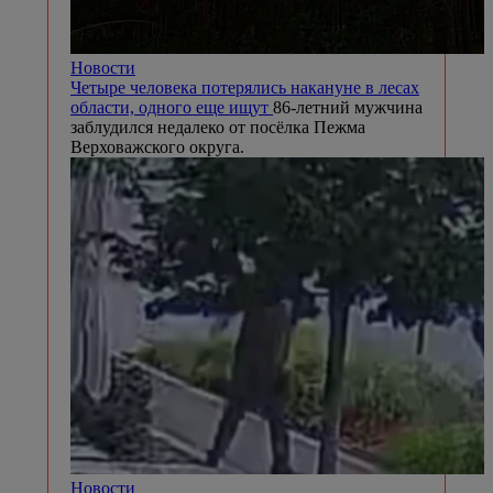
Новости
Четыре человека потерялись накануне в лесах
области, одного еще ищут
86-летний мужчина
заблудился недалеко от посёлка Пежма
Верховажского округа.
Новости