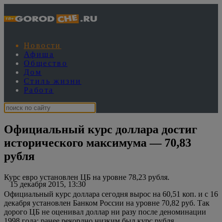
Новости
Афиша
Общество
Дом
Стиль жизни
Работа
Официальный курс доллара достиг
исторического максимума — 70,83
рубля
Курс евро установлен ЦБ на уровне 78,23 рубля.
15 декабря 2015, 13:30
Официальный курс доллара сегодня вырос на 60,51 коп. и с 16
декабря установлен Банком России на уровне 70,82 руб. Так
дорого ЦБ не оценивал доллар ни разу после деноминации
1998 года: ранее рекордно низким был курс рубля,