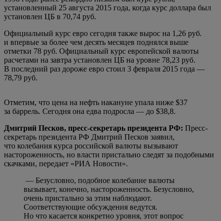
установленный 25 августа 2015 года, когда курс доллара был
установлен ЦБ в 70,74 руб.
Официальный курс евро сегодня также вырос на 1,26 руб.
и впервые за более чем десять месяцев поднялся выше
отметки 78 руб. Официальный курс европейской валюты
расчетами на завтра установлен ЦБ на уровне 78,23 руб.
В последний раз дороже евро стоил 3 февраля 2015 года —
78,79 руб.
Отметим, что цена на нефть накануне упала ниже $37
за баррель. Сегодня она едва подросла — до $38,8.
Дмитрий Песков, пресс-секретарь президента РФ:
Пресс-
секретарь президента РФ Дмитрий Песков заявил,
что колебания курса российской валюты вызывают
настороженность, но власти пристально следят за подобными
скачками, передает «РИА Новости».
— Безусловно, подобное колебание валюты
вызывает, конечно, настороженность. Безусловно,
очень пристально за этим наблюдают.
Соответствующие обсуждения ведутся.
Но что касается конкретно уровня, этот вопрос