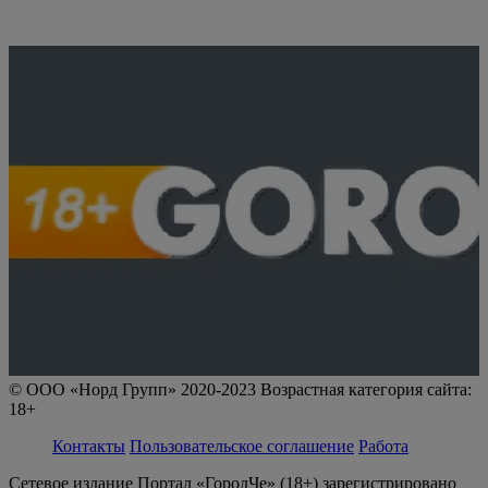
© ООО «Норд Групп» 2020-2023 Возрастная категория сайта:
18+
Контакты
Пользовательское соглашение
Работа
Сетевое издание Портал «ГородЧе» (18+) зарегистрировано